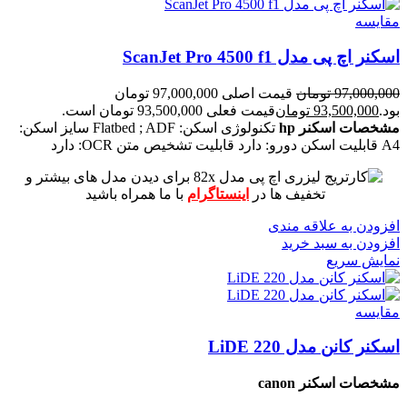
مقايسه
اسکنر اچ پی مدل ScanJet Pro 4500 f1
97,000,000
تومان
قیمت اصلی 97,000,000 تومان
بود.
93,500,000
تومان
قیمت فعلی 93,500,000 تومان است.
مشخصات اسکنر hp
تکنولوژی اسکن: Flatbed ; ADF
سایز اسکن:
A4
قابلیت اسکن دورو: دارد
قابلیت تشخیص متن OCR: دارد
برای دیدن مدل های بیشتر و
تخفیف ها در
اینستاگرام
با ما همراه باشید
افزودن به علاقه مندی
افزودن به سبد خرید
نمایش سریع
مقايسه
اسکنر کانن مدل LiDE 220
مشخصات اسکنر canon