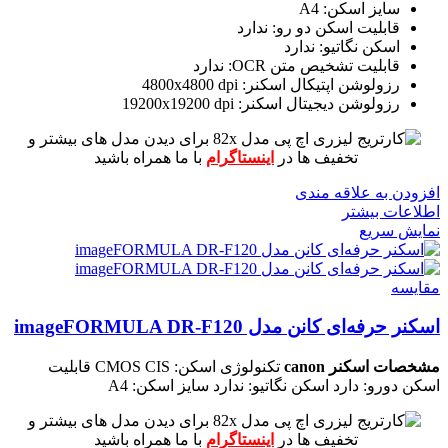
سایز اسکن: A4
قابلیت اسکن دو رو: ندارد
اسکن نگاتیو: ندارد
قابلیت تشخیص متن OCR: ندارد
رزولوشن اپتیکال اسکنر: 4800x4800 dpi
رزولوشن دیجیتال اسکنر: 19200x19200 dpi
برای دیدن مدل های بیشتر و
تخفیف ها در
اینستاگرام
با ما همراه باشید
افزودن به علاقه مندی
اطلاعات بیشتر
نمایش سریع
مقايسه
اسکنر حرفه‌‌ای کانن مدل imageFORMULA DR-F120
مشخصات اسکنر canon
تکنولوژی اسکن: CMOS CIS
قابلیت
اسکن دورو: دارد
اسکن نگاتیو: ندارد
سایز اسکن: A4
برای دیدن مدل های بیشتر و
تخفیف ها در
اینستاگرام
با ما همراه باشید