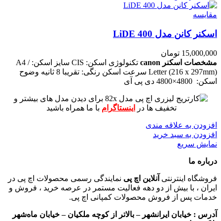
مقايسه
اسکنر کانن مدل LiDE 400
15,000,000
تومان
مشخصات اسکنر canon
تکنولوژی اسکن: CIS
سایز اسکن: A4 /
Letter (216 x 297mm)
سرعت اسکن رنگی: تقریبا 8 ثانیه
وضوح
اسکن: 4800×4800 دی پی آی
برای دیدن مدل های بیشتر و
تخفیف ها در
اینستاگرام
با ما همراه باشید
افزودن به علاقه مندی
افزودن به سبد خرید
نمایش سریع
درباره ما
فروشگاه اینترنتی
آنلاین اچ پی
نمایندگی رسمی محصولات اچ پی در
ایران ، با بیش از دو دهه فعالیت مستمر در عرصه خرید ، فروش و
خدمات پس از فروش محصولات کمپانی اچ پی.
آدرس :
خیابان ایرانشهر – بالاتر از کوچه ملکیان – خیابان ماه‌شهر