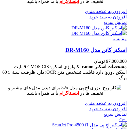
تخفیف ها در
اینستاگرام
با ما همراه باشید
افزودن به علاقه مندی
افزودن به سبد خرید
نمایش سریع
مقايسه
اسکنر کانن مدل DR-M160
97,000,000
تومان
مشخصات اسکنر canon
تکنولوژی اسکن: CMOS CIS
قابلیت
اسکن دورو: دارد
قابلیت تشخیص متن OCR: دارد
ظرفیت سینی: 60
برگ
برای دیدن مدل های بیشتر و
تخفیف ها در
اینستاگرام
با ما همراه باشید
افزودن به علاقه مندی
افزودن به سبد خرید
نمایش سریع
-4%