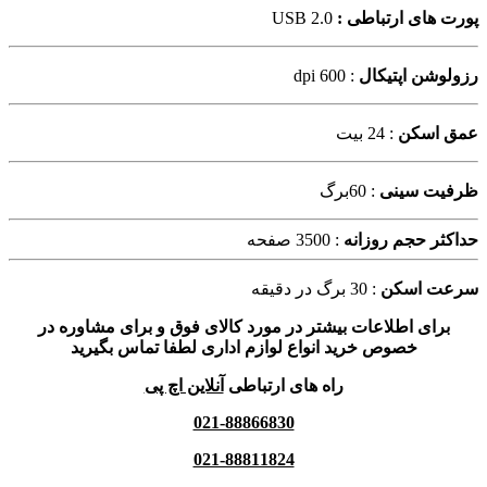
پورت های ارتباطی :
USB 2.0
رزولوشن اپتیکال
: 600 dpi
عمق اسکن
: 24 بیت
ظرفیت سینی
: 60برگ
حداکثر حجم روزانه
: 3500 صفحه
سرعت اسکن
: 30 برگ در دقیقه
برای اطلاعات بیشتر در مورد کالای فوق و برای مشاوره در
خصوص خرید انواع لوازم اداری لطفا تماس بگیرید
راه های ارتباطی
آنلاین اچ پی
021-88866830
021-88811824