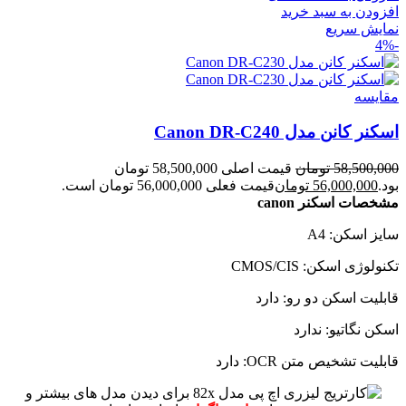
افزودن به سبد خرید
نمایش سریع
-4%
مقايسه
اسکنر کانن مدل Canon DR-C240
58,500,000
تومان
قیمت اصلی 58,500,000 تومان
بود.
56,000,000
تومان
قیمت فعلی 56,000,000 تومان است.
مشخصات اسکنر canon
سایز اسکن: A4
تکنولوژی اسکن: CMOS/CIS
قابلیت اسکن دو رو: دارد
اسکن نگاتیو: ندارد
قابلیت تشخیص متن OCR: دارد
برای دیدن مدل های بیشتر و