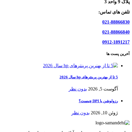
پلاک 9 واحد 3
تلفن های تماس:
021-88866830
021-88866840
0912-1891217
آخرین پست ها
5 تا از بهترین پرینترهای hp سال 2026
آگوست 5, 2026
بدون نظر
رزولوشن یا DPI چیست؟
ژوئن 10, 2026
بدون نظر