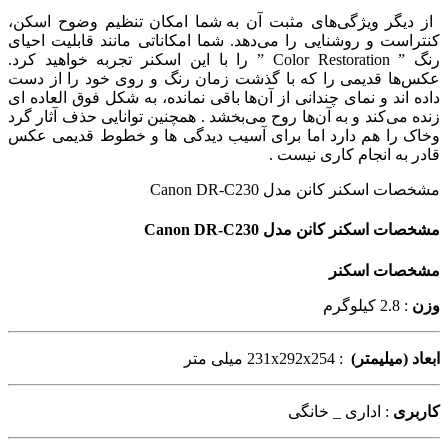
از دیگر ویژگی‌های مثبت آن
به شما امکان تنظیم وضوح اسکن،
کنتراست و روشنایی را می‌دهد. شما امکاناتی مانند قابلیت احیای
رنگ ” Color Restoration ” را با این اسکنر تجربه خواهید کرد.
عکس‌ها قدیمی را که با گذشت زمان رنگ و روی خود را از دست
داده اند و نمای چندانی از آن‌ها باقی نمانده، به شکل فوق العاده ای
زنده می‌کند و به آن‌ها روح می‌بخشد . همچنین توانایی حذف آثار گرد
وخاک را هم دارد اما برای آسیب دیدگی ها و خطوط قدیمی عکس
قادر به انجام کاری نیست .
مشخصات اسکنر کانن مدل Canon DR-C230
مشخصات اسکنر کانن مدل Canon DR-C230
مشخصات اسکنر
وزن
: 2.8 کیلوگرم
ابعاد (میلیمتر)
: 231x292x254 میلی متر
کاربری
: اداری _ خانگی