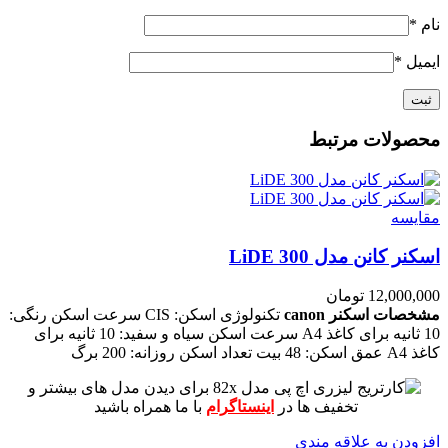
نام
*
ایمیل
*
محصولات مرتبط
مقايسه
اسکنر کانن مدل LiDE 300
12,000,000
تومان
مشخصات اسکنر canon
تکنولوژی اسکن: CIS
سرعت اسکن رنگی:
10 ثانیه برای کاغذ A4
سرعت اسکن سیاه و سفید: 10 ثانیه برای
کاغذ A4
عمق اسکن: 48 بیت
تعداد اسکن روزانه: 200 برگ
برای دیدن مدل های بیشتر و
تخفیف ها در
اینستاگرام
با ما همراه باشید
افزودن به علاقه مندی