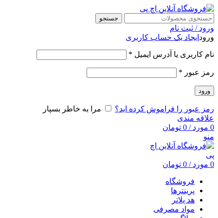
جستجو
ورود / ثبت نام
ورود
ایجاد یک حساب کاربری
نام کاربری یا آدرس ایمیل
*
رمز عبور
*
ورود
رمز عبور را فراموش کرده اید؟
مرا به خاطر بسپار
علاقه مندی
0
مورد
/
0
تومان
منو
0
مورد
/
0
تومان
فروشگاه
پرینترها
هد پلاتر
مواد مصرفی