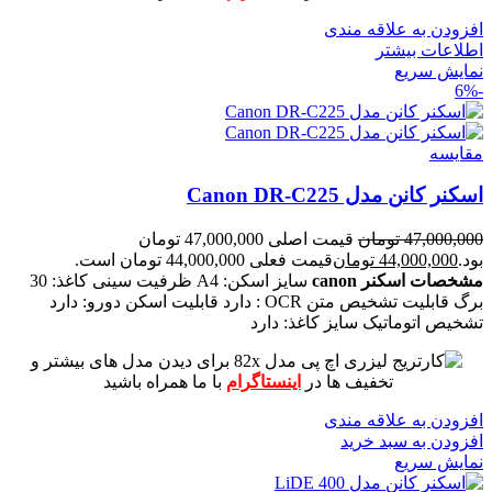
افزودن به علاقه مندی
اطلاعات بیشتر
نمایش سریع
-6%
مقايسه
اسکنر کانن مدل Canon DR-C225
47,000,000
تومان
قیمت اصلی 47,000,000 تومان
بود.
44,000,000
تومان
قیمت فعلی 44,000,000 تومان است.
مشخصات اسکنر canon
سایز اسکن: A4
ظرفیت سینی کاغذ: 30
برگ
قابلیت تشخیص متن OCR : دارد
قابلیت اسکن دورو: دارد
تشخیص اتوماتیک سایز کاغذ: دارد
برای دیدن مدل های بیشتر و
تخفیف ها در
اینستاگرام
با ما همراه باشید
افزودن به علاقه مندی
افزودن به سبد خرید
نمایش سریع