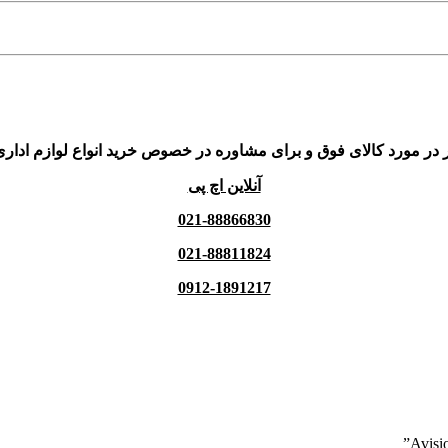
 در مورد کالای فوق و برای مشاوره در خصوص خرید انواع لوازم اداری
آنلاین اچ پی
021-88866830
021-88811824
0912-1891217