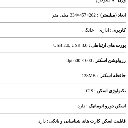
ابعاد (میلیمتر)
: 282×457×334 میلی متر
کاربری
: اداری _ خانگی
پورت های ارتباطی :
USB 2.0, USB 3.0
رزولوشن اسکنر
: 600 × 600 dpi
حافظه اسکنر
: 128MB
تکنولوژی اسکن
: CIS
اسکن دورو اتوماتیک
: دارد
قابلیت اسکن کارت های شناسایی و بانکی
: دارد