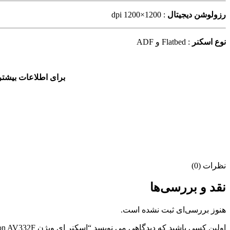
رزولوشن دیجیتال
: 1200×1200 dpi
نوع اسکنر
: Flatbed و ADF
برای اطلاعات بیشتر
نظرات (0)
نقد و بررسی‌ها
هنوز بررسی‌ای ثبت نشده است.
اولین کسی باشید که دیدگاهی می نویسد “اسکنر ای ویژن Avision AV332F”