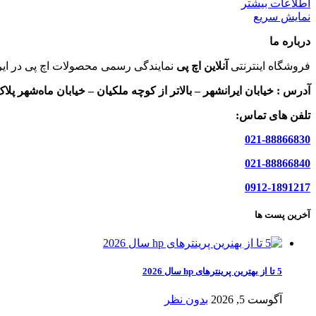
اطلاعات بیشتر
نمایش سریع
درباره ما
فروشگاه اینترنتی
آنلاین اچ پی
نمایندگی رسمی محصولات اچ پی در ایر
آدرس :
خیابان ایرانشهر – بالاتر از کوچه ملکیان – خیابان ماه‌شهر پلاک 9 واحد 
تلفن های تماس:
021-88866830
021-88866840
0912-1891217
آخرین پست ها
5 تا از بهترین پرینترهای hp سال 2026
آگوست 5, 2026
بدون نظر