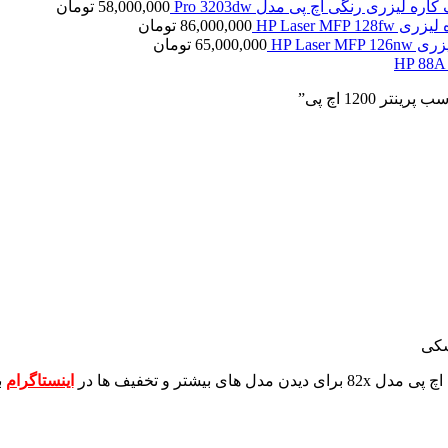
کاره لیزری رنگی اچ پی مدل Pro 3203dw
58,000,000
تومان
HP Laser MFP 1
86,000,000
تومان
HP Laser 
65,000,000
تومان
شکی
برای دیدن مدل های بیشتر و تخفیف ها در
اینستاگرام
ب