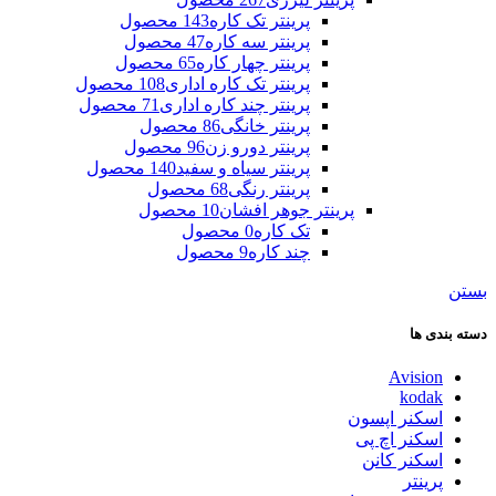
پرینتر تک کاره
143 محصول
پرینتر سه کاره
47 محصول
پرینتر چهار کاره
65 محصول
پرینتر تک کاره اداری
108 محصول
پرینتر چند کاره اداری
71 محصول
پرینتر خانگی
86 محصول
پرینتر دورو زن
96 محصول
پرینتر سیاه و سفید
140 محصول
پرینتر رنگی
68 محصول
پرینتر جوهر افشان
10 محصول
تک کاره
0 محصول
چند کاره
9 محصول
بستن
دسته بندی ها
Avision
kodak
اسکنر اپسون
اسکنر اچ پی
اسکنر کانن
پرینتر