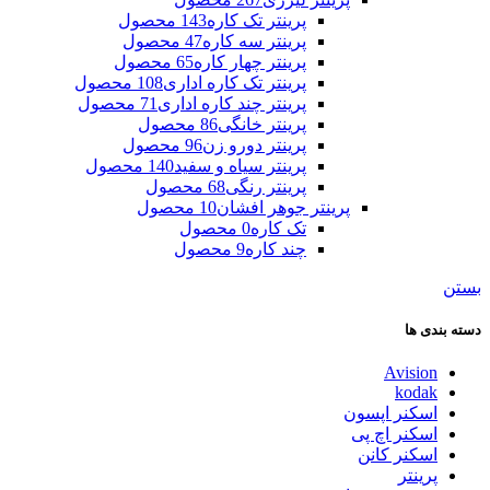
پرینتر تک کاره
143 محصول
پرینتر سه کاره
47 محصول
پرینتر چهار کاره
65 محصول
پرینتر تک کاره اداری
108 محصول
پرینتر چند کاره اداری
71 محصول
پرینتر خانگی
86 محصول
پرینتر دورو زن
96 محصول
پرینتر سیاه و سفید
140 محصول
پرینتر رنگی
68 محصول
پرینتر جوهر افشان
10 محصول
تک کاره
0 محصول
چند کاره
9 محصول
بستن
دسته بندی ها
Avision
kodak
اسکنر اپسون
اسکنر اچ پی
اسکنر کانن
پرینتر