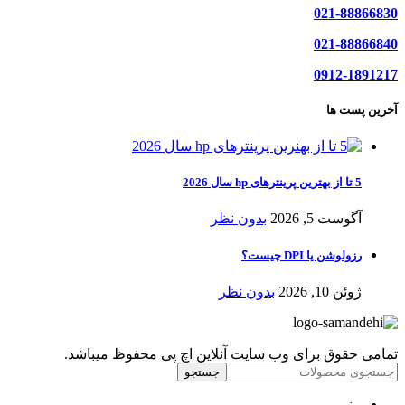
021-88866830
021-88866840
0912-1891217
آخرین پست ها
5 تا از بهترین پرینترهای hp سال 2026
آگوست 5, 2026
بدون نظر
رزولوشن یا DPI چیست؟
ژوئن 10, 2026
بدون نظر
تمامی حقوق برای وب سایت آنلاین اچ پی محفوظ میباشد.
جستجو
منو