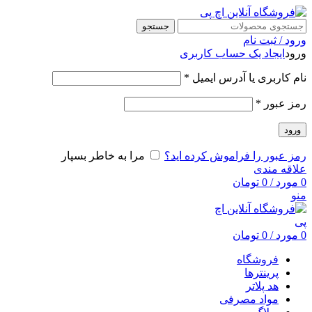
جستجو
ورود / ثبت نام
ورود
ایجاد یک حساب کاربری
نام کاربری یا آدرس ایمیل
*
رمز عبور
*
ورود
رمز عبور را فراموش کرده اید؟
مرا به خاطر بسپار
علاقه مندی
0
مورد
/
0
تومان
منو
0
مورد
/
0
تومان
فروشگاه
پرینترها
هد پلاتر
مواد مصرفی