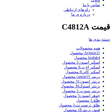
وبلاگ
تماس با ما
راه های ارتباطی
درباره ی ما
قیمت C4812A
دسته بندی ها
همه
محصولات
11 محصول
Avision
4 محصول
kodak
اسکنر اپسون
2 محصول
اسکنر اچ پی
9 محصول
اسکنر کانن
8 محصول
پرینتر canon
15 محصول
پرینتر اپسون
31 محصول
پرینتر استوک
39 محصول
پرینتر سوزنی
1 محصول
جوهر اپسون
5 محصول
طلق
1 محصول
طلق ترنسپرنت
1 محصول
فیش پرینتر
18 محصول