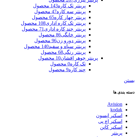
پرینتر تک کاره
143 محصول
پرینتر سه کاره
47 محصول
پرینتر چهار کاره
65 محصول
پرینتر تک کاره اداری
108 محصول
پرینتر چند کاره اداری
71 محصول
پرینتر خانگی
86 محصول
پرینتر دورو زن
96 محصول
پرینتر سیاه و سفید
140 محصول
پرینتر رنگی
68 محصول
پرینتر جوهر افشان
10 محصول
تک کاره
0 محصول
چند کاره
9 محصول
بستن
دسته بندی ها
Avision
kodak
اسکنر اپسون
اسکنر اچ پی
اسکنر کانن
پرینتر