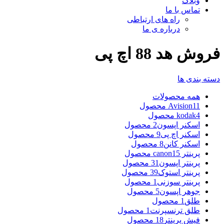
وبلاگ
تماس با ما
راه های ارتباطی
درباره ی ما
فروش هد 88 اچ پی
دسته بندی ها
همه
محصولات
11 محصول
Avision
4 محصول
kodak
اسکنر اپسون
2 محصول
اسکنر اچ پی
9 محصول
اسکنر کانن
8 محصول
پرینتر canon
15 محصول
پرینتر اپسون
31 محصول
پرینتر استوک
39 محصول
پرینتر سوزنی
1 محصول
جوهر اپسون
5 محصول
طلق
1 محصول
طلق ترنسپرنت
1 محصول
فیش پرینتر
18 محصول