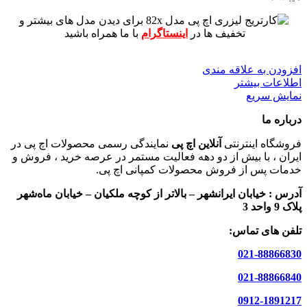
برای دیدن مدل های بیشتر و
تخفیف ها در
اینستاگرام
با ما همراه باشید
افزودن به علاقه مندی
اطلاعات بیشتر
نمایش سریع
درباره ما
فروشگاه اینترنتی
آنلاین اچ پی
نمایندگی رسمی محصولات اچ پی در
ایران ، با بیش از دو دهه فعالیت مستمر در عرصه خرید ، فروش و
خدمات پس از فروش محصولات کمپانی اچ پی.
آدرس :
خیابان ایرانشهر – بالاتر از کوچه ملکیان – خیابان ماه‌شهر
پلاک 9 واحد 3
تلفن های تماس:
021-88866830
021-88866840
0912-1891217