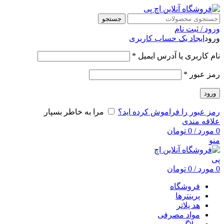
جستجو
ورود / ثبت نام
ورود
ایجاد یک حساب کاربری
نام کاربری یا آدرس ایمیل
*
رمز عبور
*
ورود
رمز عبور را فراموش کرده اید؟
مرا به خاطر بسپار
علاقه مندی
0
مورد
/
0
تومان
منو
0
مورد
/
0
تومان
فروشگاه
پرینترها
هد پلاتر
مواد مصرفی