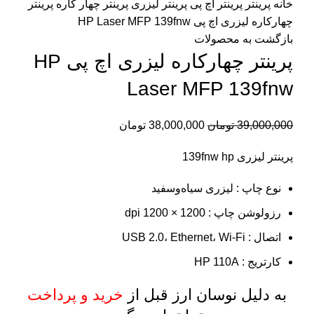
خانه
پرینتر
پرینتر اچ پی
پرینتر لیزری
پرینتر چهار کاره
پرینتر
چهارکاره لیزری اچ پی HP Laser MFP 139fnw
بازگشت به محصولات
پرینتر چهارکاره لیزری اچ پی HP
Laser MFP 139fnw
39,000,000
تومان
38,000,000
تومان
پرینتر لیزری 139fnw hp
نوع چاپ : لیزری سیاه‌وسفید
رزولوشن چاپ : 1200 × 1200 dpi
اتصال : USB 2.0، Ethernet، Wi-Fi
کارتریج : HP 110A
به دلیل نوسان ارز قبل از
خرید و پرداخت