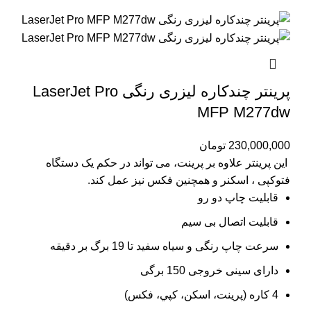
پرینتر چندکاره لیزری رنگی LaserJet Pro
MFP M277dw
230,000,000
تومان
این پرینتر علاوه بر پرینت، می تواند در حکم یک دستگاه
فتوکپی ، اسکنر و همچنین فکس نیز عمل کند.
قابلیت چاپ دو رو
قابلیت اتصال بی سیم
سرعت چاپ رنگی و سیاه سفید تا 19 برگ بر دقیقه
دارای سینی خروجی 150 برگی
4 کاره (پرينت، اسکن، کپي، فکس)