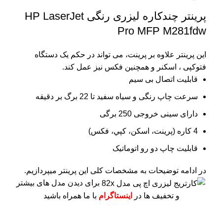
پرینتر چندکاره لیزری رنگی HP LaserJet
Pro MFP M281fdw
این پرینتر علاوه بر پرینت، می تواند در حکم یک دستگاه
فتوکپی ، اسکنر و همچنین فکس نیز عمل کند.
قابلیت اتصال بی سیم
سرعت چاپ رنگی و سیاه سفید تا 22 برگ بر دقیقه
دارای سینی خروجی 250 برگی
4 کاره (پرينت، اسکن، کپي، فکس)
قابلیت چاپ دو رو اتوماتیک
در ادامه توضیحات به مشخصات کلی این پرینتر میپردازیم.
برای دیدن مدل های بیشتر
و تخفیف ها در
اینستاگرام
با ما همراه باشید