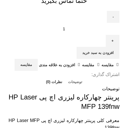
حتما تماس بگیرید
افزودن به سبد خرید
مقايسه
مقایسه
افزودن به علاقه مندی
مقایسه
اشتراک گذاری:
توضیحات
نظرات (0)
توضیحات
پرینتر چهارکاره لیزری اچ پی HP Laser
MFP 139fnw
معرفی کلی پرینتر چهارکاره لیزری اچ پی HP Laser MFP
139fnw