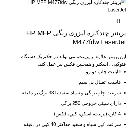
پرینتر چندکاره لیزری رنگی HP MFP
M477fdw LaserJet
این پرینتر علاوه بر پرینت، می تواند در حکم یک دستگاه
فتوکپی ، اسکنر و همچنین فکس نیز عمل کند.
قابلیت چاپ دو رو
قابلیت اتصال بی سیم
سرعت چاپ رنگی و سیاه سفید تا 38 برگ بر دقیقه
دارای سینی خروجی 250 برگی
4 کاره (پرينت، اسکن، کپي، فکس)
سرعت کپي سياه و سفيد حداکثر 40 کپی در دقیقه