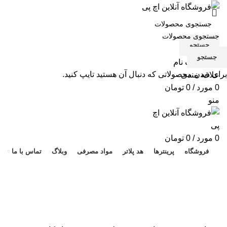
جستجو
جستجو
ورود / ثبت نام
برای دیدن محصولاتی که دنبال آن هستید تایپ کنید.
علاقه مندی
0
مورد
/
0
تومان
منو
هد 
0
مورد
/
0
تومان
فروشگاه
پرینترها
هد پلاتر
مواد مصرفی
وبلاگ
تماس با ما
-3%
برای بزرگنمایی کلیک کنید