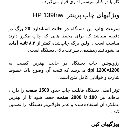
کار یا در کنار سیستم اداری قرار می‌گیرد .
ویژگیهای چاپ پرینتر HP 139fnw
سرعت چاپ
این دستگاه
در حالت استاندارد 20 برگ
در
دقیقه میباشد که برای محیط هایی که چاپ مکرر دارند
مناسب است . اولین برگه چاپ‌شده کمتر از
۸.۳ ثانیه
آماده
می‌شود نشان‌دهنده‌ی سرعت بالای دستگاه است .
رزولوشن چاپ دستگاه در حالت بهترین کیفیت به
1200×1200 dpi
می‌رسد که نتیجه آن وضوح بالا، خطوط
شارپ و خوانایی کامل متن است.
تونر اصلی دستگاه قابلیت چاپ حدود
1500 صفحه
را دارد ،
ماهانه بین
100 تا 2000 صفحه
حفظ شود تا از بهترین
عملکرد آن استفاده شده و عمر طولانی‌تر دستگاه را تضمین
کند .
ویژگیهای کپی