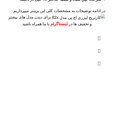
در ادامه توضیحات به مشخصات کلی این پرینتر میپردازیم.
برای دیدن مدل های بیشتر
و تخفیف ها در
اینستاگرام
با ما همراه باشید
درباره ما
فروشگاه اینترنتی
آنلاین اچ پی
نمایندگی رسمی محصولات اچ پی
در ایران ، با بیش از دو دهه فعالیت مستمر در عرصه خرید ،
فروش و خدمات پس از فروش محصولات کمپانی اچ پی.