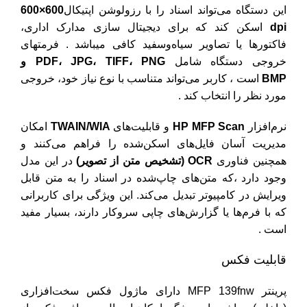
این دستگاه می‌تواند اسناد را با رزولوشن اپتیکال
600×600
dpi
اسکن کند که برای دیجیتال سازی مدارک اداری،
فاکتورها یا تصاویر سیاه‌وسفید کافی میباشد . فرمتهای
خروجی دستگاه شامل
PDF، JPG، TIFF، PNG و
BMP
است ، کاربر می‌تواند متناسب با نوع نیاز خود، خروجی
مورد نظر را انتخاب کند .
نرم‌افزار
HP MFP Scan
و قابلیت‌های
TWAIN/WIA
امکان
مدیریت آسان فایل‌های اسکن‌شده را فراهم می‌کنند و
همچنین فناوری
OCR (تشخیص متن از تصویر)
در این مدل
وجود دارد ،که متن‌های چاپ‌شده در اسناد را به متن قابل
ویرایش در کامپیوتر تبدیل می‌کند. این ویژگی برای کاربرانی
که با فرم‌ها یا گزارش‌های چاپی سروکار دارند، بسیار مفید
است .
قابلیت فکس
پرینتر MFP 139fnw دارای ماژول فکس سخت‌افزاری