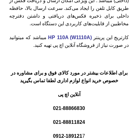
(داخلی) میباشد . این ویژگی امکان ارسال و دریافت فکس از
طریق کابل تلفن را ایجاد می‌کند. سرعت ارسال بالا، حافظه
داخلی برای ذخیره فکس‌های دریافتی و داشتن دفترچه
مخاطبین از قابلیت‌های کاربردی این دستگاه است.
کارتریج این پرینتر
HP 110A (W1110A)
میباشد که میتوانید
در صورت نیاز از فروشگاه آنلاین اچ پی تهیه کنید.
برای اطلاعات بیشتر در مورد کالای فوق و برای مشاوره در
خصوص خرید انواع لوازم اداری لطفا تماس بگیرید
آنلاین اچ پی
021-88866830
021-88811824
0912-189121
7