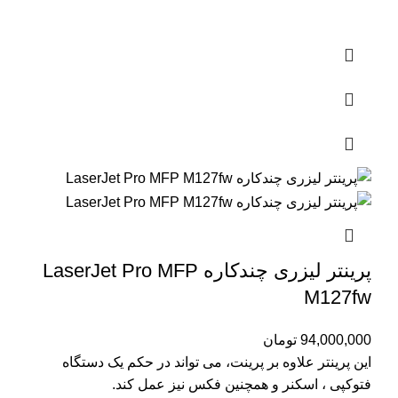
پرینتر لیزری چندکاره LaserJet Pro MFP
M127fw
94,000,000
تومان
این پرینتر علاوه بر پرینت، می تواند در حکم یک دستگاه
فتوکپی ، اسکنر و همچنین فکس نیز عمل کند.