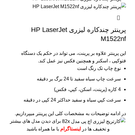
پرینتر چندکاره لیزری HP LaserJet
M1522nf
این پرینتر علاوه بر پرینت، می تواند در حکم یک دستگاه
فتوکپی ، اسکنر و همچنین فکس نیز عمل کند.
نوع چاپ تک رنگ است
سرعت چاپ سیاه سفید تا 24 برگ بر دقیقه
4 کاره (پرينت، اسکن، کپي، فکس)
سرعت کپي سياه و سفيد حداکثر 24 کپی در دقیقه
در ادامه توضیحات به مشخصات کلی این پرینتر میپردازیم.
برای دیدن مدل های بیشتر
و تخفیف ها در
اینستاگرام
با ما همراه باشید