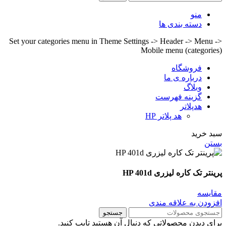
منو
دسته بندی ها
Set your categories menu in Theme Settings -> Header -> Menu ->
Mobile menu (categories)
فروشگاه
درباره ی ما
وبلاگ
گزینه فهرست
هدپلاتر
هد پلاتر HP
سبد خرید
بستن
پرینتر تک کاره لیزری HP 401d
مقايسه
افزودن به علاقه مندی
جستجو
برای دیدن محصولاتی که دنبال آن هستید تایپ کنید.