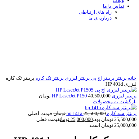
وبلاگ
تماس با ما
راه های ارتباطی
درباره ی ما
برای بزرگنمایی کلیک کنید
خانه
پرینتر
پرینتر اچ پی
پرینتر لیزری
پرینتر تک کاره
پرینتر تک کاره
لیزری HP 401d
پرینتر لیزری HP LaserJet P150
40,500,000
تومان
بازگشت به محصولات
پرینتر سه کاره hp 141a
25,500,000
تومان
قیمت اصلی
25,500,000 تومان بود.
25,000,000
تومان
قیمت فعلی
25,000,000 تومان است.