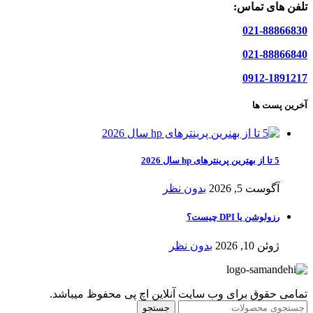
تلفن های تماس:
021-88866830
021-88866840
0912-1891217
آخرین پست ها
5 تا از بهترین پرینترهای hp سال 2026
آگوست 5, 2026
بدون نظر
رزولوشن یا DPI چیست؟
ژوئن 10, 2026
بدون نظر
تمامی حقوق برای وب سایت آنلاین اچ پی محفوظ میباشد.
جستجو