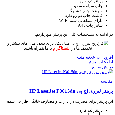
پرینتر تک کاره
چاپ سیاه و سفید
سرعت چاپ 40 برگ
قابلیت چاپ دو رو دارد
دارای شبکه بی سیم Wi-Fi
سایز چاپ : A4
در ادامه به مشخصات کلی این پرینتر میپردازیم.
برای دیدن مدل های بیشتر و
تخفیف ها در
اینستاگرام
با ما همراه باشید
افزودن به علاقه مندی
اطلاعات بیشتر
نمایش سریع
مقايسه
پرینتر لیزری اچ پی HP LaserJet P3015dn
این پرینتر برای مصرف در ادارات و مصارف خانگی طراحی شده
پرینتر تک کاره