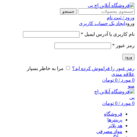
جستجو
ورود / ثبت نام
ورود
ایجاد یک حساب کاربری
نام کاربری یا آدرس ایمیل
*
رمز عبور
*
ورود
رمز عبور را فراموش کرده اید؟
مرا به خاطر بسپار
علاقه مندی
0
مورد
/
0
تومان
منو
0
مورد
/
0
تومان
فروشگاه
پرینترها
هد پلاتر
مواد مصرفی