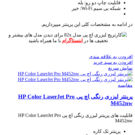
قابلیت چاپ دو رو: بله
شبکه بی سیم Wi-Fi: خیر
در ادامه به مشخصات کلی این پرینتر میپردازیم.
برای دیدن مدل های بیشتر و
تخفیف ها در
اینستاگرام
با ما همراه باشید
افزودن به علاقه مندی
افزودن به سبد خرید
نمایش سریع
مقايسه
پرینتر لیزری رنگی اچ پی HP Color LaserJet Pro
M452nw
قابلیت های پرینتر لیزری رنگی اچ پی HP Color LaserJet Pro
M452nw
پرینتر تک کاره