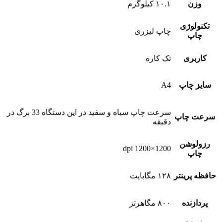
وزن
۱۰.۱ کیلوگرم
تکنولوژی
چاپ لیزری
چاپ
کاربری
تک کاره
سایز چاپ
A4
سرعت چاپ سیاه و سفید در این دستگاه 33 برگ در
سرعت چاپ
دقیقه
رزولوشن
1200×1200 dpi
چاپ
حافظه پرینتر
۱۲۸ مگابایت
پردازنده
۸۰۰ مگاهرتز