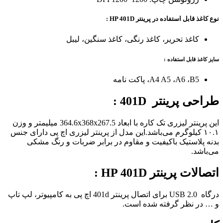
نوع کاغذ قابل استفاده در پرینتر HP 401D
:
کاغذ تحریر، کاغذ رنگی، کاغذ سنگین، لیبل
سایز کاغذ قابل استفاده :
A4 A5 ،A6 ،B5، پاکت نامه
طراحی پرینتر 401D :
این پرینتر لیزری تک کاره با ابعاد 364.6x368x267.5 میلیمتر و وزن
۱۰.۱ کیلوگرم می‌باشد.این مدل از پرینتر لیزری اچ پی دارای جنس
بدنه پلاستیک باکیفیت و مقاوم در برابر ضربات و رنگ مشکی
می‌باشد.
اتصالات پرینتر HP 401D :
درگاه USB 2.0 برای اتصال پرینتر 401d اچ پی به کامپیوتر، لپ تاپ
و … در نظر گرفته شده است.