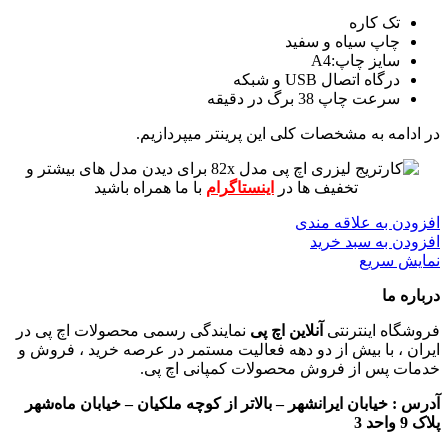
تک کاره
چاپ سیاه و سفید
سایز چاپ:A4
درگاه اتصال USB و شبکه
سرعت چاپ 38 برگ در دقیقه
در ادامه به مشخصات کلی این پرینتر میپردازیم.
برای دیدن مدل های بیشتر و
تخفیف ها در
اینستاگرام
با ما همراه باشید
افزودن به علاقه مندی
افزودن به سبد خرید
نمایش سریع
درباره ما
فروشگاه اینترنتی
آنلاین اچ پی
نمایندگی رسمی محصولات اچ پی در
ایران ، با بیش از دو دهه فعالیت مستمر در عرصه خرید ، فروش و
خدمات پس از فروش محصولات کمپانی اچ پی.
آدرس :
خیابان ایرانشهر – بالاتر از کوچه ملکیان – خیابان ماه‌شهر
پلاک 9 واحد 3