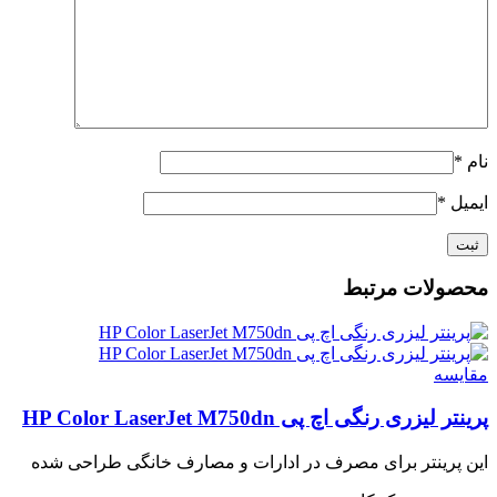
نام
*
ایمیل
*
محصولات مرتبط
مقايسه
پرینتر لیزری رنگی اچ پی HP Color LaserJet M750dn
این پرینتر برای مصرف در ادارات و مصارف خانگی طراحی شده