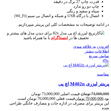
قدرت چاپ 27 برگ در دقیقه
چاپ دو رو ندارد
سیاه و سفید و رنگی
اتصال با درگاه USB و شبکه و اتصال بی سیم (Wi_Fi)
در ادامه توضیحات به مشخصات کلی این پرینتر میپردازیم.
برای دیدن مدل های بیشتر و
تخفیف ها در
اینستاگرام
با ما همراه باشید
افزودن به علاقه مندی
اطلاعات بیشتر
نمایش سریع
-4%
مقايسه
پرینتر لیزری M402n اچ پی
73,000,000
تومان
قیمت اصلی 73,000,000 تومان
بود.
70,000,000
تومان
قیمت فعلی 70,000,000 تومان است.
این پرینتر برای مصرف در اداره جات و مصارف خانگی طراحی
شده