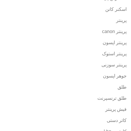
اسکنر کانن
پرینتر
پرینتر canon
پرینتر اپسون
پرینتر استوک
پرینتر سوزنی
جوهر اپسون
طلق
طلق ترنسپرنت
فیش پرینتر
کاتر دستی