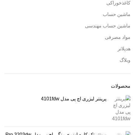
کاغذخوراکی
ماشین حساب
ماشین حساب مهندسی
مواد مصرفی
هدپلاتر
وبلاگ
محصولات
پرینتر لیزری اچ پی مدل 4101fdw
پرینتر تک کاره لیزری رنگی اچ پی مدل Pro 3203dw