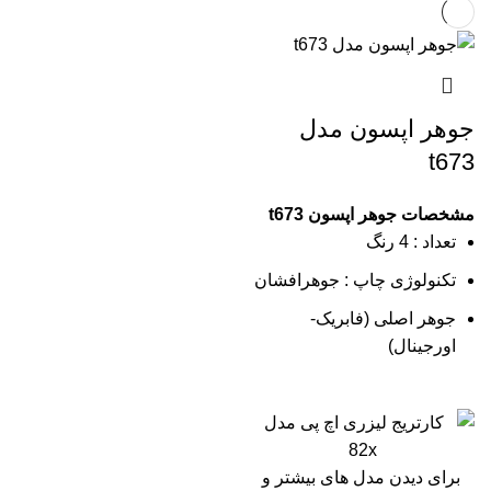
جوهر اپسون مدل
t673
مشخصات جوهر اپسون t673
تعداد : 4 رنگ
تکنولوژی چاپ : جوهرافشان
جوهر اصلی (فابریک-
اورجینال)
برای دیدن مدل های بیشتر و