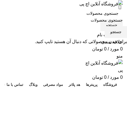
جستجو
جستجو
ورود / ثبت نام
برای دیدن محصولاتی که دنبال آن هستید تایپ کنید.
علاقه مندی
0
مورد
/
0
تومان
منو
هد 
0
مورد
/
0
تومان
فروشگاه
پرینترها
هد پلاتر
مواد مصرفی
وبلاگ
تماس با ما
t673
دسته بندی ها