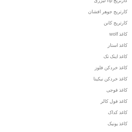
کارتریج hp لیزری
کارتریج جوهر افشان
کارتریج کانن
کاغذ wolf
کاغذ استار
کاغذ اینک تک
کاغذ خردکن فلوز
کاغذ خردکن نیکیتا
کاغذ فوجی
کاغذ فول کالر
کاغذ کداک
کاغذ یونیک