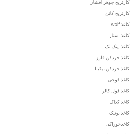
کارتریج جوهر افشان
کارتریج کانن
کاغذ wolf
کاغذ استار
کاغذ اینک تک
کاغذ خردکن فلوز
کاغذ خردکن نیکیتا
کاغذ فوجی
کاغذ فول کالر
کاغذ کداک
کاغذ یونیک
کاغذخوراکی