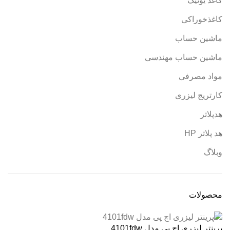
کاغذ یونیک
کاغذخوراکی
ماشین حساب
ماشین حساب مهندسی
مواد مصرفی
کارتریج لیزری
هدپلاتر
هد پلاتر HP
وبلاگ
محصولات
پرینتر لیزری اچ پی مدل 4101fdw