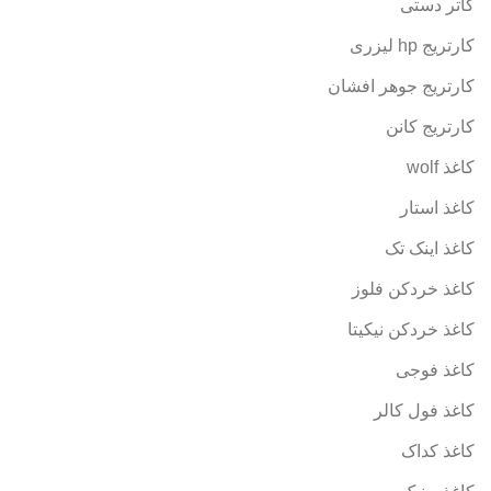
کاتر دستی
کارتریج hp لیزری
کارتریج جوهر افشان
کارتریج کانن
کاغذ wolf
کاغذ استار
کاغذ اینک تک
کاغذ خردکن فلوز
کاغذ خردکن نیکیتا
کاغذ فوجی
کاغذ فول کالر
کاغذ کداک