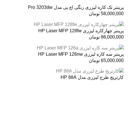
پرینتر تک کاره لیزری رنگی اچ پی مدل Pro 3203dw
58,000,000
تومان
پرینتر چهارکاره لیزری HP Laser MFP 128fw
86,000,000
تومان
پرینتر سه کاره لیزری HP Laser MFP 126nw
65,000,000
تومان
کارتریج طرح لیزری مدل HP 88A
درباره ما
فروشگاه اینترنتی
آنلاین اچ پی
نمایندگی رسمی محصولات اچ پی
در ایران ، با بیش از دو دهه فعالیت مستمر در عرصه خرید ،
فروش و خدمات پس از فروش محصولات کمپانی اچ پی.