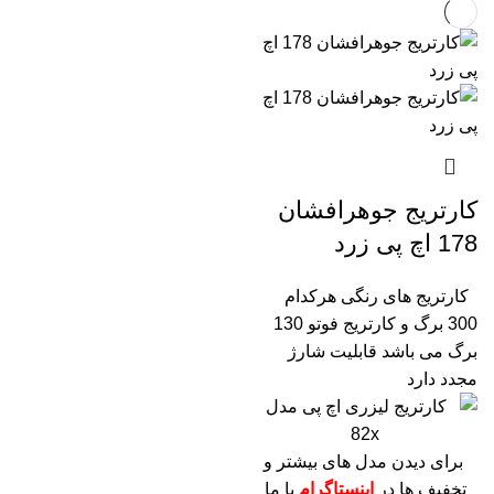
کارتریج جوهرافشان
178 اچ پی زرد
کارتریج های رنگی هرکدام
300 برگ و کارتریج فوتو 130
برگ می باشد
قابلیت شارژ
مجدد دارد
برای دیدن مدل های بیشتر و
تخفیف ها در
اینستاگرام
با ما