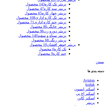
پرینتر تک کاره
143 محصول
پرینتر سه کاره
47 محصول
پرینتر چهار کاره
65 محصول
پرینتر تک کاره اداری
108 محصول
پرینتر چند کاره اداری
71 محصول
پرینتر خانگی
86 محصول
پرینتر دورو زن
96 محصول
پرینتر سیاه و سفید
140 محصول
پرینتر رنگی
68 محصول
پرینتر جوهر افشان
10 محصول
تک کاره
0 محصول
چند کاره
9 محصول
بستن
دسته بندی ها
Avision
kodak
اسکنر اپسون
اسکنر اچ پی
اسکنر کانن
پرینتر