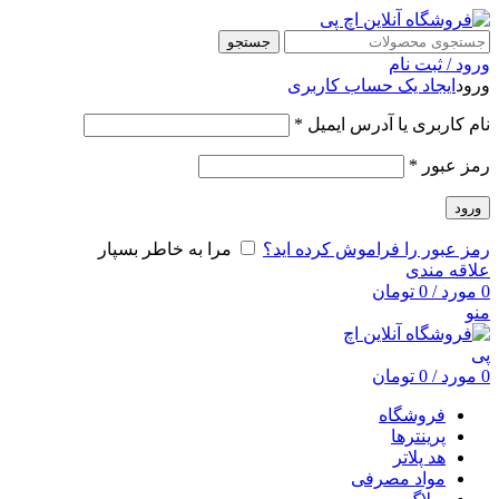
جستجو
ورود / ثبت نام
ورود
ایجاد یک حساب کاربری
نام کاربری یا آدرس ایمیل
*
رمز عبور
*
ورود
رمز عبور را فراموش کرده اید؟
مرا به خاطر بسپار
علاقه مندی
0
مورد
/
0
تومان
منو
0
مورد
/
0
تومان
فروشگاه
پرینترها
هد پلاتر
مواد مصرفی