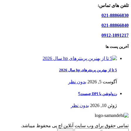
تلفن های تماس:
021-88866830
021-88866840
0912-1891217
آخرین پست ها
5 تا از بهترین پرینترهای hp سال 2026
آگوست 5, 2026
بدون نظر
رزولوشن یا DPI چیست؟
ژوئن 10, 2026
بدون نظر
تمامی حقوق برای وب سایت آنلاین اچ پی محفوظ میباشد.