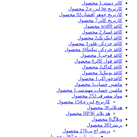
کاتر دستی
1 محصول
کارتریج hp لیزری
2 محصول
کارتریج جوهر افشان
92 محصول
کارتریج کانن
7 محصول
کاغذ wolf
9 محصول
کاغذ استار
2 محصول
کاغذ اینک تک
2 محصول
کاغذ خردکن فلوز
3 محصول
کاغذ خردکن نیکیتا
16 محصول
کاغذ فوجی
3 محصول
کاغذ فول کالر
6 محصول
کاغذ کداک
2 محصول
کاغذ یونیک
3 محصول
کاغذخوراکی
1 محصول
ماشین حساب
1 محصول
ماشین حساب مهندسی
1 محصول
مواد مصرفی
252 محصول
کارتریج لیزری
154 محصول
هدپلاتر
36 محصول
هد پلاتر HP
36 محصول
وبلاگ
0 محصول
پرینتر
283 محصول
پرینتر اچ پی
276 محصول
پرینتر لیزری
267 محصول