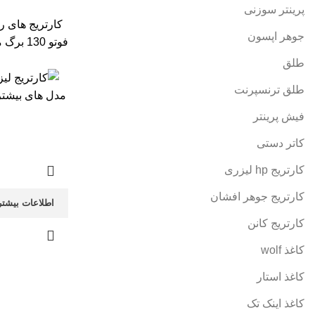
پرینتر سوزنی
جوهر اپسون
فوتو 130 برگ می باشد
طلق
طلق ترنسپرنت
مدل های بیشتر
فیش پرینتر
کاتر دستی
کارتریج hp لیزری
کارتریج جوهر افشان
اطلاعات بیشتر
کارتریج کانن
کاغذ wolf
کاغذ استار
کاغذ اینک تک