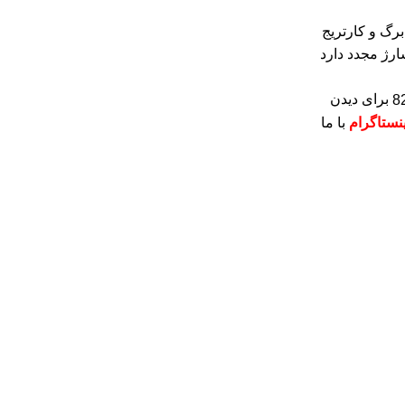
رتریج های رنگی هرکدام 300 برگ و کارتریج
ارژ مجدد دارد
برای دیدن
ینستاگرام
با ما