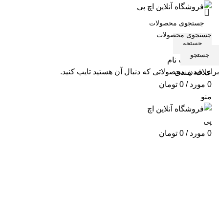
جستجو
جستجو
ورود / ثبت نام
برای دیدن محصولاتی که دنبال آن هستید تایپ کنید.
علاقه مندی
0
مورد
/
0
تومان
منو
0
مورد
/
0
تومان
hp-inkjet-color-662
دسته بندی ها