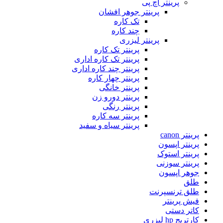
پرینتر اچ پی
پرینتر جوهر افشان
تک کاره
چند کاره
پرینتر لیزری
پرینتر تک کاره
پرینتر تک کاره اداری
پرینتر چند کاره اداری
پرینتر چهار کاره
پرینتر خانگی
پرینتر دورو زن
پرینتر رنگی
پرینتر سه کاره
پرینتر سیاه و سفید
پرینتر canon
پرینتر اپسون
پرینتر استوک
پرینتر سوزنی
جوهر اپسون
طلق
طلق ترنسپرنت
فیش پرینتر
کاتر دستی
کارتریج hp لیزری