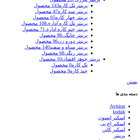
پرینتر تک کاره
143 محصول
پرینتر سه کاره
47 محصول
پرینتر چهار کاره
65 محصول
پرینتر تک کاره اداری
108 محصول
پرینتر چند کاره اداری
71 محصول
پرینتر خانگی
86 محصول
پرینتر دورو زن
96 محصول
پرینتر سیاه و سفید
140 محصول
پرینتر رنگی
68 محصول
پرینتر جوهر افشان
10 محصول
تک کاره
0 محصول
چند کاره
9 محصول
بستن
دسته بندی ها
Avision
kodak
اسکنر اپسون
اسکنر اچ پی
اسکنر کانن
پرینتر