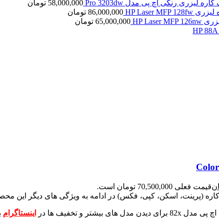
کاره لیزری رنگی اچ پی مدل Pro 3203dw
58,000,000
تومان
HP Laser MFP 1
86,000,000
تومان
HP Laser 
65,000,000
تومان
ن
قیمت فعلی 70,500,000 تومان است.
در ادامه به ویژگی های دیگر این محص
برای دیدن مدل های بیشتر و تخفیف ها در
اینستاگرام
ب