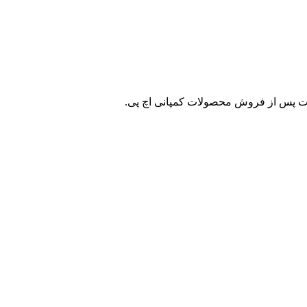
ات پس از فروش محصولات کمپانی اچ پی.