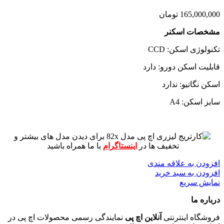
165,000,000
تومان
مشخصات اسکنر
تکنولوژی اسکن: CCD
قابلیت اسکن دورو: دارد
اسکن نگاتیو: ندارد
سایز اسکن: A4
برای دیدن مدل های بیشتر و
تخفیف ها در
اینستاگرام
با ما همراه باشید
افزودن به علاقه مندی
افزودن به سبد خرید
نمایش سریع
درباره ما
فروشگاه اینترنتی
آنلاین اچ پی
نمایندگی رسمی محصولات اچ پی در