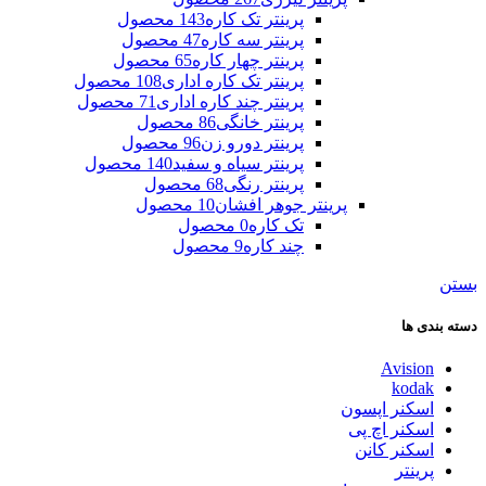
پرینتر تک کاره
143 محصول
پرینتر سه کاره
47 محصول
پرینتر چهار کاره
65 محصول
پرینتر تک کاره اداری
108 محصول
پرینتر چند کاره اداری
71 محصول
پرینتر خانگی
86 محصول
پرینتر دورو زن
96 محصول
پرینتر سیاه و سفید
140 محصول
پرینتر رنگی
68 محصول
پرینتر جوهر افشان
10 محصول
تک کاره
0 محصول
چند کاره
9 محصول
بستن
دسته بندی ها
Avision
kodak
اسکنر اپسون
اسکنر اچ پی
اسکنر کانن
پرینتر