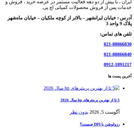
ایران ، با بیش از دو دهه فعالیت مستمر در عرصه خرید ، فروش و
خدمات پس از فروش محصولات کمپانی اچ پی.
آدرس :
خیابان ایرانشهر – بالاتر از کوچه ملکیان – خیابان ماه‌شهر
پلاک 9 واحد 3
تلفن های تماس:
021-88866830
021-88866840
0912-1891217
آخرین پست ها
5 تا از بهترین پرینترهای hp سال 2026
آگوست 5, 2026
بدون نظر
رزولوشن یا DPI چیست؟