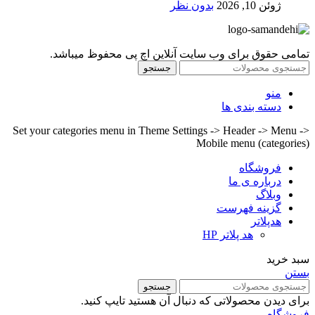
ژوئن 10, 2026
بدون نظر
تمامی حقوق برای وب سایت آنلاین اچ پی محفوظ میباشد.
جستجو
منو
دسته بندی ها
Set your categories menu in Theme Settings -> Header -> Menu ->
Mobile menu (categories)
فروشگاه
درباره ی ما
وبلاگ
گزینه فهرست
هدپلاتر
هد پلاتر HP
سبد خرید
بستن
جستجو
برای دیدن محصولاتی که دنبال آن هستید تایپ کنید.
فروشگاه