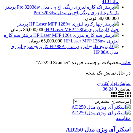
4101fdw
پرینتر
تک کاره لیزری رنگی اچ پی مدل Pro 3203dw
58,000,000
تومان
پرینتر
چهارکاره لیزری HP Laser MFP 128fw
86,000,000
تومان
پرینتر سه کاره
لیزری HP Laser MFP 126nw
65,000,000
تومان
کارتریج طرح لیزری
مدل HP 88A
خانه
محصولات برچسب خورده “AD250 Scanner”
در حال نمایش یک نتیجه
نمایش نوار کناری
نمایش
9
24
36
مقايسه
اسکنر آی ویژن مدل AD250