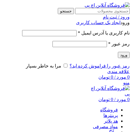
جستجو
ورود / ثبت نام
ورود
ایجاد یک حساب کاربری
نام کاربری یا آدرس ایمیل
*
رمز عبور
*
ورود
رمز عبور را فراموش کرده اید؟
مرا به خاطر بسپار
علاقه مندی
0
مورد
/
0
تومان
منو
0
مورد
/
0
تومان
فروشگاه
پرینترها
هد پلاتر
مواد مصرفی