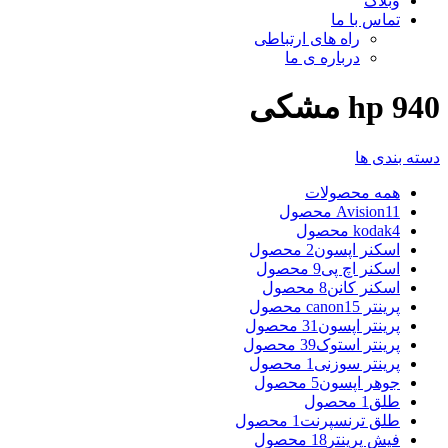
وبلاگ
تماس با ما
راه های ارتباطی
درباره ی ما
940 hp مشکی
دسته بندی ها
همه
محصولات
11 محصول
Avision
4 محصول
kodak
اسکنر اپسون
2 محصول
اسکنر اچ پی
9 محصول
اسکنر کانن
8 محصول
پرینتر canon
15 محصول
پرینتر اپسون
31 محصول
پرینتر استوک
39 محصول
پرینتر سوزنی
1 محصول
جوهر اپسون
5 محصول
طلق
1 محصول
طلق ترنسپرنت
1 محصول
فیش پرینتر
18 محصول