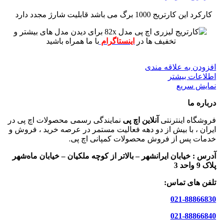
کارکرد این کارتریج 1000 برگ می باشد
قابلیت شارژ مجدد دارد
برای دیدن مدل های بیشتر و
تخفیف ها در
اینستاگرام
با ما همراه باشید
افزودن به علاقه مندی
اطلاعات بیشتر
نمایش سریع
درباره ما
فروشگاه اینترنتی
آنلاین اچ پی
نمایندگی رسمی محصولات اچ پی در
ایران ، با بیش از دو دهه فعالیت مستمر در عرصه خرید ، فروش و
خدمات پس از فروش محصولات کمپانی اچ پی.
آدرس :
خیابان ایرانشهر – بالاتر از کوچه ملکیان – خیابان ماه‌شهر
پلاک 9 واحد 3
تلفن های تماس:
021-88866830
021-88866840