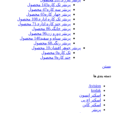
پرینتر تک کاره
143 محصول
پرینتر سه کاره
47 محصول
پرینتر چهار کاره
65 محصول
پرینتر تک کاره اداری
108 محصول
پرینتر چند کاره اداری
71 محصول
پرینتر خانگی
86 محصول
پرینتر دورو زن
96 محصول
پرینتر سیاه و سفید
140 محصول
پرینتر رنگی
68 محصول
پرینتر جوهر افشان
10 محصول
تک کاره
0 محصول
چند کاره
9 محصول
بستن
دسته بندی ها
Avision
kodak
اسکنر اپسون
اسکنر اچ پی
اسکنر کانن
پرینتر