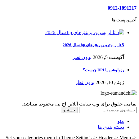
0912-1891217
آخرین پست ها
5 تا از بهترین پرینترهای hp سال 2026
آگوست 5, 2026
بدون نظر
رزولوشن یا DPI چیست؟
ژوئن 10, 2026
بدون نظر
تمامی حقوق برای وب سایت آنلاین اچ پی محفوظ میباشد.
جستجو
منو
دسته بندی ها
Set your categories menu in Theme Settings -> Header -> Menu ->