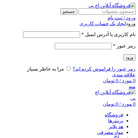
جستجو
ورود / ثبت نام
ورود
ایجاد یک حساب کاربری
نام کاربری یا آدرس ایمیل
*
رمز عبور
*
ورود
رمز عبور را فراموش کرده اید؟
مرا به خاطر بسپار
علاقه مندی
0
مورد
/
0
تومان
منو
0
مورد
/
0
تومان
فروشگاه
پرینترها
هد پلاتر
مواد مصرفی