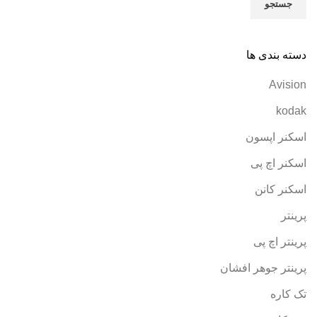
جستجو
دسته بندی ها
Avision
kodak
اسکنر اپسون
اسکنر اچ پی
اسکنر کانن
پرینتر
پرینتر اچ پی
پرینتر جوهر افشان
تک کاره