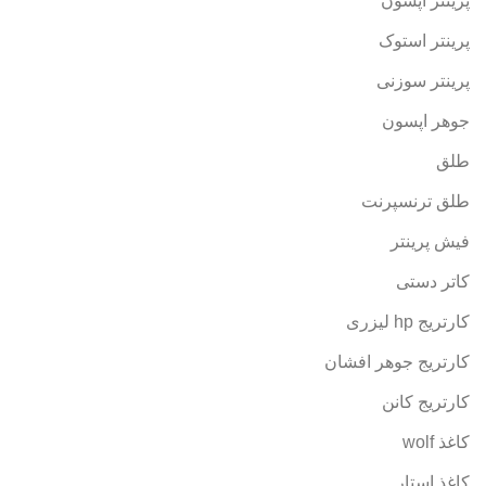
پرینتر اپسون
پرینتر استوک
پرینتر سوزنی
جوهر اپسون
طلق
طلق ترنسپرنت
فیش پرینتر
کاتر دستی
کارتریج hp لیزری
کارتریج جوهر افشان
کارتریج کانن
کاغذ wolf
کاغذ استار