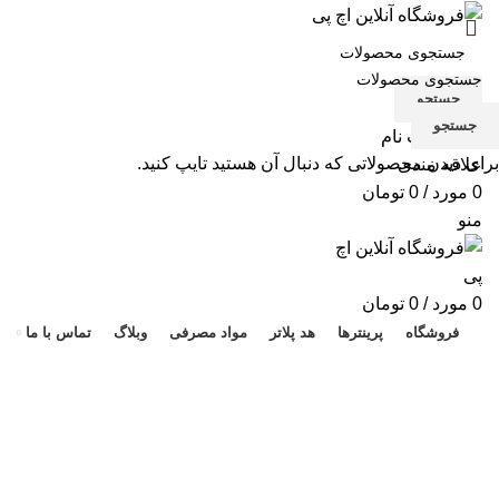
جستجو
جستجو
ورود / ثبت نام
برای دیدن محصولاتی که دنبال آن هستید تایپ کنید.
علاقه مندی
0
مورد
/
0
تومان
منو
هد 
0
مورد
/
0
تومان
فروشگاه
پرینترها
هد پلاتر
مواد مصرفی
وبلاگ
تماس با ما
کارتریج HP 56A
دسته بندی ها