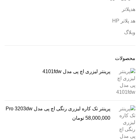
هدپلاتر
هد پلاتر HP
وبلاگ
محصولات
پرینتر لیزری اچ پی مدل 4101fdw
پرینتر تک کاره لیزری رنگی اچ پی مدل Pro 3203dw
58,000,000
تومان