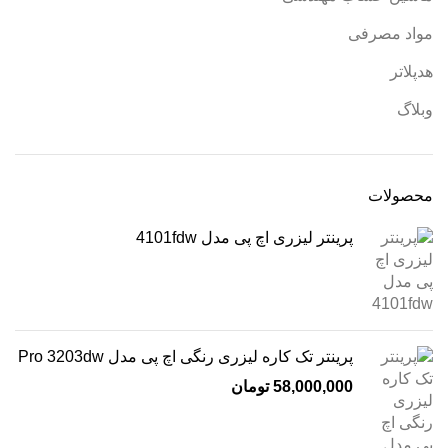
مواد مصرفی
هدپلاتر
وبلاگ
محصولات
پرینتر لیزری اچ پی مدل 4101fdw
پرینتر تک کاره لیزری رنگی اچ پی مدل Pro 3203dw
58,000,000
تومان