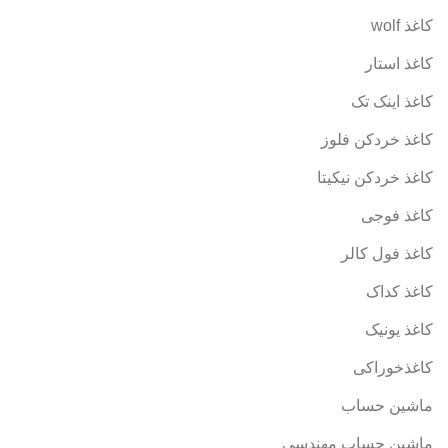
کاغذ wolf
کاغذ استار
کاغذ اینک تک
کاغذ خردکن فلوز
کاغذ خردکن نیکیتا
کاغذ فوجی
کاغذ فول کالر
کاغذ کداک
کاغذ یونیک
کاغذخوراکی
ماشین حساب
ماشین حساب مهندسی