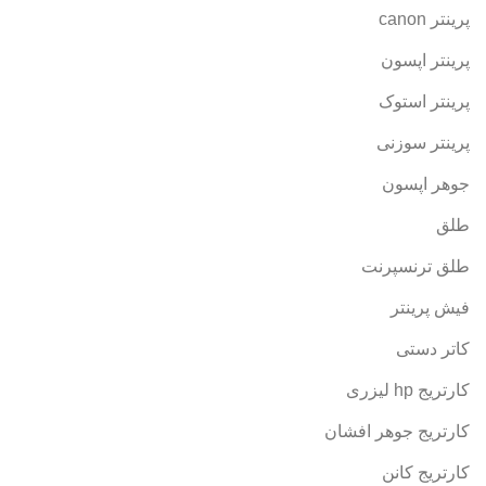
پرینتر canon
پرینتر اپسون
پرینتر استوک
پرینتر سوزنی
جوهر اپسون
طلق
طلق ترنسپرنت
فیش پرینتر
کاتر دستی
کارتریج hp لیزری
کارتریج جوهر افشان
کارتریج کانن