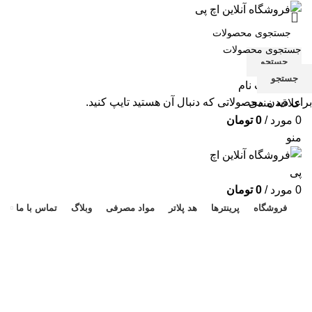
جستجو
جستجو
ورود / ثبت نام
برای دیدن محصولاتی که دنبال آن هستید تایپ کنید.
علاقه مندی
0
مورد
/
0
تومان
منو
هد 
0
مورد
/
0
تومان
فروشگاه
پرینترها
هد پلاتر
مواد مصرفی
وبلاگ
تماس با ما
کارتریج 940 مشکی فابریک
دسته بندی ها