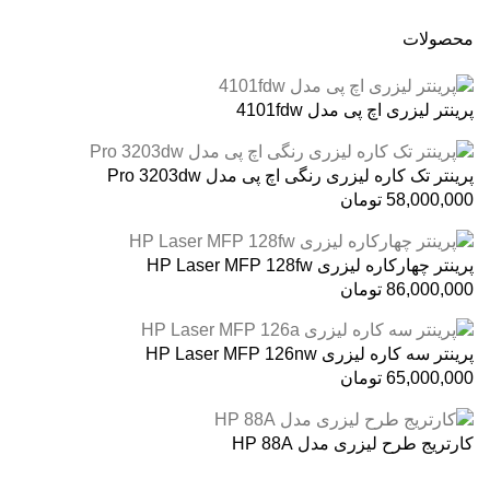
محصولات
پرینتر لیزری اچ پی مدل 4101fdw
پرینتر تک کاره لیزری رنگی اچ پی مدل Pro 3203dw
58,000,000
تومان
پرینتر چهارکاره لیزری HP Laser MFP 128fw
86,000,000
تومان
پرینتر سه کاره لیزری HP Laser MFP 126nw
65,000,000
تومان
کارتریج طرح لیزری مدل HP 88A