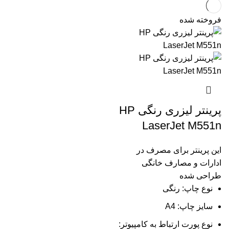
فروخته شده
پرینتر لیزری رنگی HP
LaserJet M551n
این پرینتر برای مصرف در
ادارات و مصارف خانگی
طراحی شده
نوع چاپ: رنگی
سایز چاپ: A4
نوع پورت ارتباط به کامپیوتر: