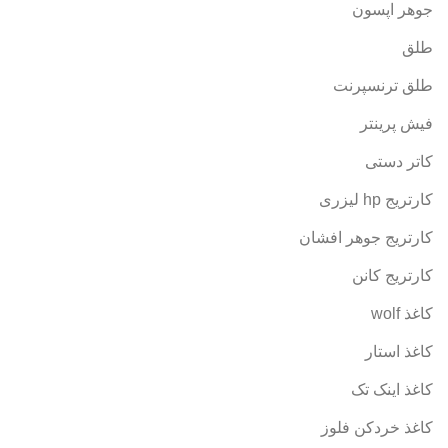
جوهر اپسون
طلق
طلق ترنسپرنت
فیش پرینتر
کاتر دستی
کارتریج hp لیزری
کارتریج جوهر افشان
کارتریج کانن
کاغذ wolf
کاغذ استار
کاغذ اینک تک
کاغذ خردکن فلوز