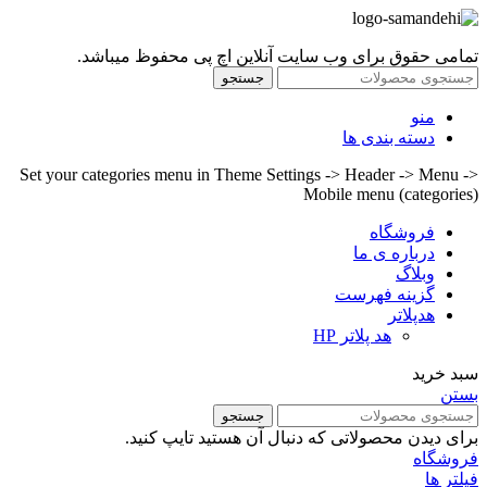
تمامی حقوق برای وب سایت آنلاین اچ پی محفوظ میباشد.
جستجو
منو
دسته بندی ها
Set your categories menu in Theme Settings -> Header -> Menu ->
Mobile menu (categories)
فروشگاه
درباره ی ما
وبلاگ
گزینه فهرست
هدپلاتر
هد پلاتر HP
سبد خرید
بستن
جستجو
برای دیدن محصولاتی که دنبال آن هستید تایپ کنید.
فروشگاه
فیلتر ها