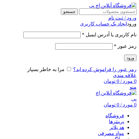
جستجو
ورود / ثبت نام
ورود
ایجاد یک حساب کاربری
نام کاربری یا آدرس ایمیل
*
رمز عبور
*
ورود
رمز عبور را فراموش کرده اید؟
مرا به خاطر بسپار
علاقه مندی
0
مورد
/
0
تومان
منو
0
مورد
/
0
تومان
فروشگاه
پرینترها
هد پلاتر
مواد مصرفی