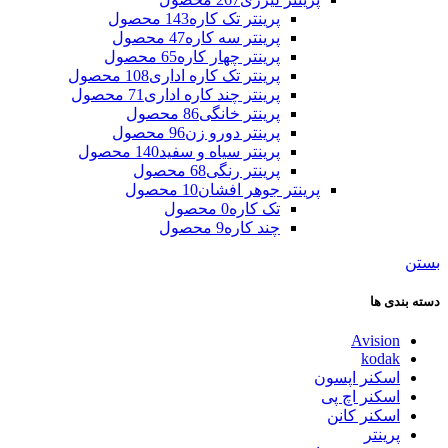
پرینتر تک کاره
143 محصول
پرینتر سه کاره
47 محصول
پرینتر چهار کاره
65 محصول
پرینتر تک کاره اداری
108 محصول
پرینتر چند کاره اداری
71 محصول
پرینتر خانگی
86 محصول
پرینتر دورو زن
96 محصول
پرینتر سیاه و سفید
140 محصول
پرینتر رنگی
68 محصول
پرینتر جوهر افشان
10 محصول
تک کاره
0 محصول
چند کاره
9 محصول
بستن
دسته بندی ها
Avision
kodak
اسکنر اپسون
اسکنر اچ پی
اسکنر کانن
پرینتر