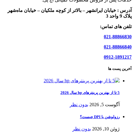
آدرس :
خیابان ایرانشهر – بالاتر از کوچه ملکیان – خیابان ماه‌شهر
پلاک 9 واحد 3
تلفن های تماس:
021-88866830
021-88866840
0912-1891217
آخرین پست ها
5 تا از بهترین پرینترهای hp سال 2026
آگوست 5, 2026
بدون نظر
رزولوشن یا DPI چیست؟
ژوئن 10, 2026
بدون نظر