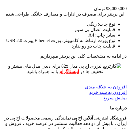
98,000,000
تومان
این پرینتر برای مصرف در ادارات و مصارف خانگی طراحی شده
نوع چاپ: رنگی
قابلیت اتصال بی سیم
سایز چاپ: A4
نوع پورت ارتباط به کامپیوتر: پورت Ethernet پورت USB 2.0
قابلیت چاپ دو رو ندارد
در ادامه به مشخصات کلی این پرینتر میپردازیم
برای دیدن مدل های بیشتر و
تخفیف ها در
اینستاگرام
با ما همراه باشید
افزودن به علاقه مندی
افزودن به سبد خرید
نمایش سریع
درباره ما
فروشگاه اینترنتی
آنلاین اچ پی
نمایندگی رسمی محصولات اچ پی در
ایران ، با بیش از دو دهه فعالیت مستمر در عرصه خرید ، فروش و
خدمات پس از فروش محصولات کمپانی اچ پی.