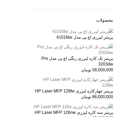
محصولات
پرینتر لیزری اچ پی مدل 4101fdw
پرینتر تک کاره لیزری رنگی اچ پی مدل Pro
3203dw
58,000,000
تومان
پرینتر چهارکاره لیزری HP Laser MFP 128fw
86,000,000
تومان
پرینتر سه کاره لیزری HP Laser MFP 126nw