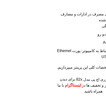
ای مصرف در ادارات و مصارف
شده
گی
و رو
نوع پورت ارتباط به کامپیوتر: پورت Ethernet
صات کلی این پرینتر میپردازیم.
برای دیدن
 و تخفیف ها در
اینستاگرام
با ما
همراه باشید