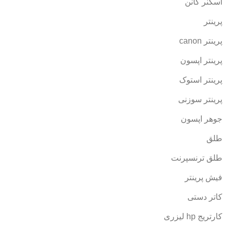
اسکنر کانن
پرینتر
پرینتر canon
پرینتر اپسون
پرینتر استوک
پرینتر سوزنی
جوهر اپسون
طلق
طلق ترنسپرنت
فیش پرینتر
کاتر دستی
کارتریج hp لیزری