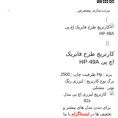
کارتریج طرح فابریک
اچ پی HP 49A
برند : Hp
ظرفیت چاپ : 2500
برگ
نوع کارتریج : لیزری
رنگ
تونر : مشکی
برای دیدن مدل های بیشتر و
تخفیف ها در
اینستاگرام
با ما