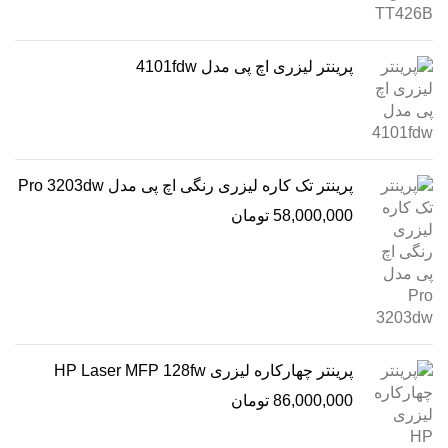
پرینتر لیزری اچ پی مدل 4101fdw
پرینتر تک کاره لیزری رنگی اچ پی مدل Pro 3203dw
58,000,000
تومان
پرینتر چهارکاره لیزری HP Laser MFP 128fw
86,000,000
تومان