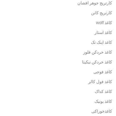
کارتریج جوهر افشان
کارتریج کانن
کاغذ wolf
کاغذ استار
کاغذ اینک تک
کاغذ خردکن فلوز
کاغذ خردکن نیکیتا
کاغذ فوجی
کاغذ فول کالر
کاغذ کداک
کاغذ یونیک
کاغذخوراکی