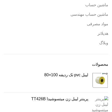
ماشین حساب
ماشین حساب مهندسی
مواد مصرفی
هدپلاتر
وبلاگ
محصولات
لیبل pvc تک ردیفه 100×80
پرینتر لیبل زن میتسوشیدا TT426B