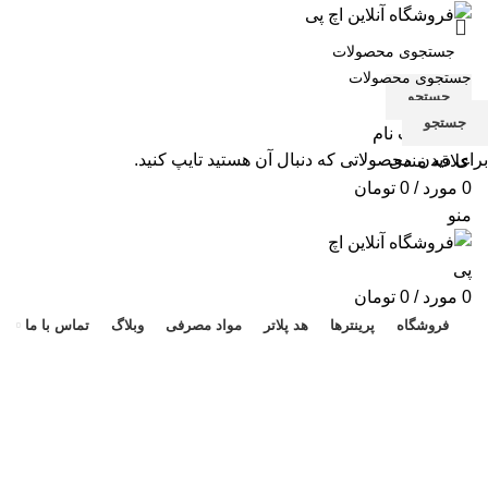
جستجو
جستجو
ورود / ثبت نام
برای دیدن محصولاتی که دنبال آن هستید تایپ کنید.
علاقه مندی
0
مورد
/
0
تومان
منو
هد 
0
مورد
/
0
تومان
فروشگاه
پرینترها
هد پلاتر
مواد مصرفی
وبلاگ
تماس با ما
پرینتر M601n
دسته بندی ها