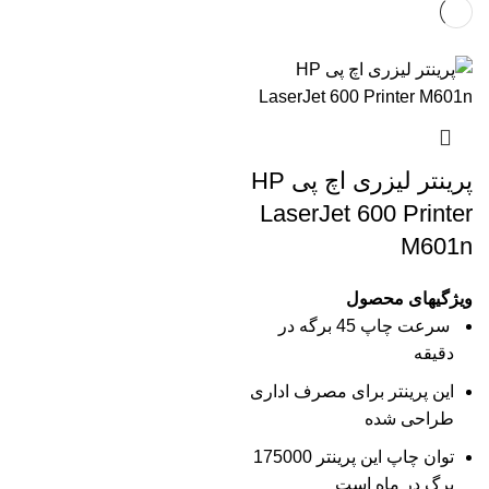
پرینتر لیزری اچ پی HP
LaserJet 600 Printer
M601n
ویژگیهای محصول
سرعت چاپ 45 برگه در
دقیقه
این پرینتر برای مصرف اداری
طراحی شده
توان چاپ این پرینتر 175000
برگ در ماه است