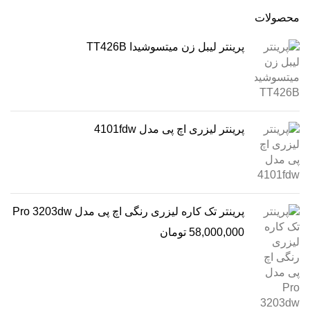
محصولات
پرینتر لیبل زن میتسوشیدا TT426B
پرینتر لیزری اچ پی مدل 4101fdw
پرینتر تک کاره لیزری رنگی اچ پی مدل Pro 3203dw
58,000,000
تومان