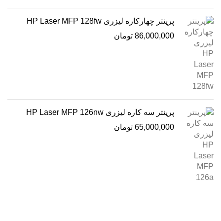
پرینتر چهارکاره لیزری HP Laser MFP 128fw
86,000,000
تومان
پرینتر سه کاره لیزری HP Laser MFP 126nw
65,000,000
تومان
درباره ما