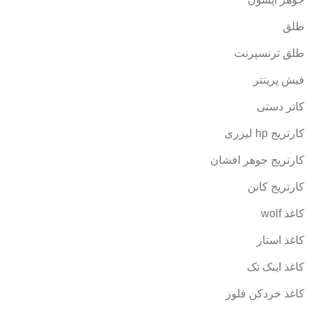
طلق
طلق ترنسپرنت
فیش پرینتر
کاتر دستی
کارتریج hp لیزری
کارتریج جوهر افشان
کارتریج کانن
کاغذ wolf
کاغذ استار
کاغذ اینک تک
کاغذ خردکن فلوز