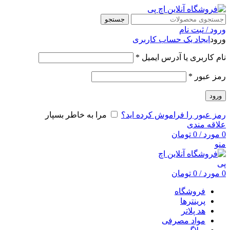
جستجو
ورود / ثبت نام
ورود
ایجاد یک حساب کاربری
نام کاربری یا آدرس ایمیل
*
رمز عبور
*
ورود
رمز عبور را فراموش کرده اید؟
مرا به خاطر بسپار
علاقه مندی
0
مورد
/
0
تومان
منو
0
مورد
/
0
تومان
فروشگاه
پرینترها
هد پلاتر
مواد مصرفی