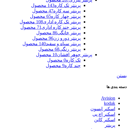
پرینتر تک کاره
143 محصول
پرینتر سه کاره
47 محصول
پرینتر چهار کاره
65 محصول
پرینتر تک کاره اداری
108 محصول
پرینتر چند کاره اداری
71 محصول
پرینتر خانگی
86 محصول
پرینتر دورو زن
96 محصول
پرینتر سیاه و سفید
140 محصول
پرینتر رنگی
68 محصول
پرینتر جوهر افشان
10 محصول
تک کاره
0 محصول
چند کاره
9 محصول
بستن
دسته بندی ها
Avision
kodak
اسکنر اپسون
اسکنر اچ پی
اسکنر کانن
پرینتر