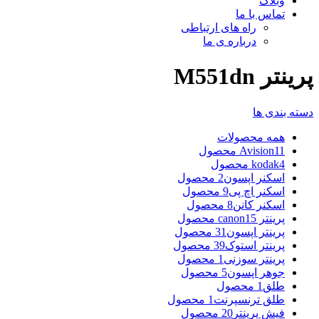
وبلاگ
تماس با ما
راه های ارتباطی
درباره ی ما
پرینتر M551dn
دسته بندی ها
همه
محصولات
11 محصول
Avision
4 محصول
kodak
اسکنر اپسون
2 محصول
اسکنر اچ پی
9 محصول
اسکنر کانن
8 محصول
پرینتر canon
15 محصول
پرینتر اپسون
31 محصول
پرینتر استوک
39 محصول
پرینتر سوزنی
1 محصول
جوهر اپسون
5 محصول
طلق
1 محصول
طلق ترنسپرنت
1 محصول
فیش پرینتر
20 محصول