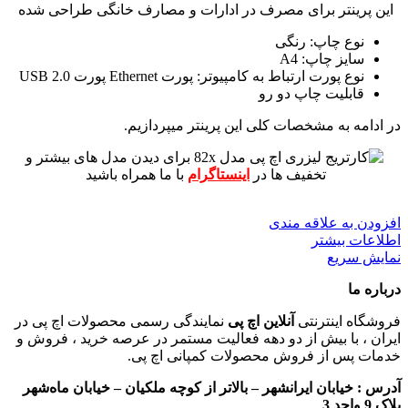
این پرینتر برای مصرف در ادارات و مصارف خانگی طراحی شده
نوع چاپ: رنگی
سایز چاپ: A4
نوع پورت ارتباط به کامپیوتر: پورت Ethernet پورت USB 2.0
قابلیت چاپ دو رو
در ادامه به مشخصات کلی این پرینتر میپردازیم.
برای دیدن مدل های بیشتر و
تخفیف ها در
اینستاگرام
با ما همراه باشید
افزودن به علاقه مندی
اطلاعات بیشتر
نمایش سریع
درباره ما
فروشگاه اینترنتی
آنلاین اچ پی
نمایندگی رسمی محصولات اچ پی در
ایران ، با بیش از دو دهه فعالیت مستمر در عرصه خرید ، فروش و
خدمات پس از فروش محصولات کمپانی اچ پی.
آدرس :
خیابان ایرانشهر – بالاتر از کوچه ملکیان – خیابان ماه‌شهر
پلاک 9 واحد 3