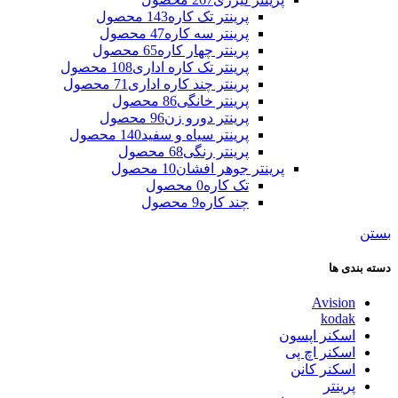
پرینتر تک کاره
143 محصول
پرینتر سه کاره
47 محصول
پرینتر چهار کاره
65 محصول
پرینتر تک کاره اداری
108 محصول
پرینتر چند کاره اداری
71 محصول
پرینتر خانگی
86 محصول
پرینتر دورو زن
96 محصول
پرینتر سیاه و سفید
140 محصول
پرینتر رنگی
68 محصول
پرینتر جوهر افشان
10 محصول
تک کاره
0 محصول
چند کاره
9 محصول
بستن
دسته بندی ها
Avision
kodak
اسکنر اپسون
اسکنر اچ پی
اسکنر کانن
پرینتر