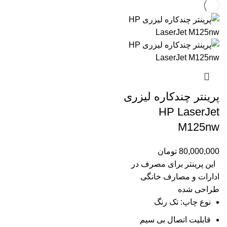
پرینتر چندکاره لیزری
HP LaserJet
M125nw
80,000,000
تومان
این پرینتر برای مصرف در
ادارات و مصارف خانگی
طراحی شده
نوع چاپ: تک رنگ
قابلیت اتصال بی سیم