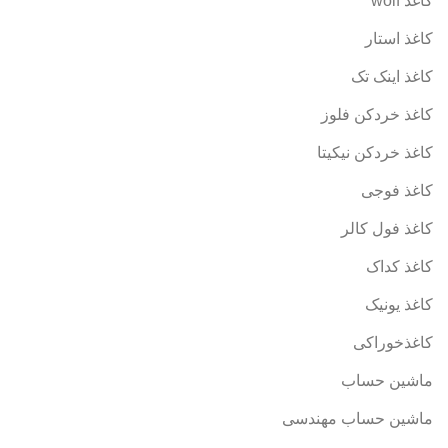
کاغذ wolf
کاغذ استار
کاغذ اینک تک
کاغذ خردکن فلوز
کاغذ خردکن نیکیتا
کاغذ فوجی
کاغذ فول کالر
کاغذ کداک
کاغذ یونیک
کاغذخوراکی
ماشین حساب
ماشین حساب مهندسی