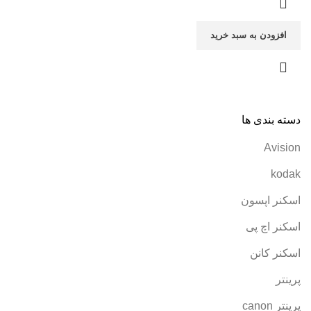
افزودن به سبد خرید
دسته بندی ها
Avision
kodak
اسکنر اپسون
اسکنر اچ پی
اسکنر کانن
پرینتر
پرینتر canon