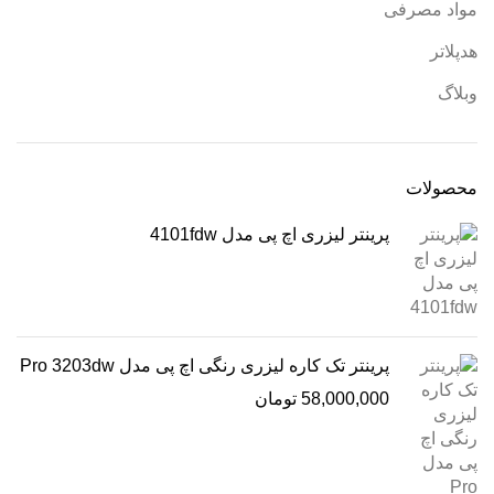
مواد مصرفی
هدپلاتر
وبلاگ
محصولات
پرینتر لیزری اچ پی مدل 4101fdw
پرینتر تک کاره لیزری رنگی اچ پی مدل Pro 3203dw
58,000,000
تومان