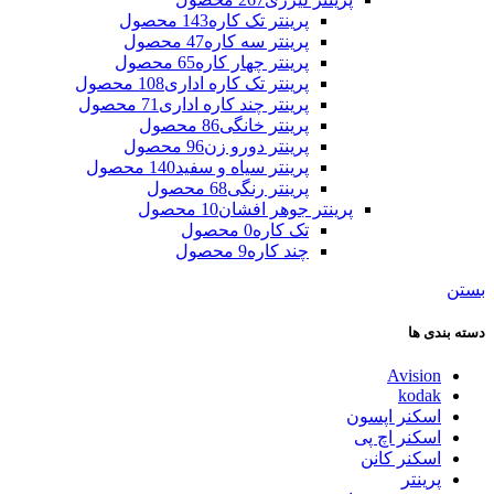
پرینتر تک کاره
143 محصول
پرینتر سه کاره
47 محصول
پرینتر چهار کاره
65 محصول
پرینتر تک کاره اداری
108 محصول
پرینتر چند کاره اداری
71 محصول
پرینتر خانگی
86 محصول
پرینتر دورو زن
96 محصول
پرینتر سیاه و سفید
140 محصول
پرینتر رنگی
68 محصول
پرینتر جوهر افشان
10 محصول
تک کاره
0 محصول
چند کاره
9 محصول
بستن
دسته بندی ها
Avision
kodak
اسکنر اپسون
اسکنر اچ پی
اسکنر کانن
پرینتر