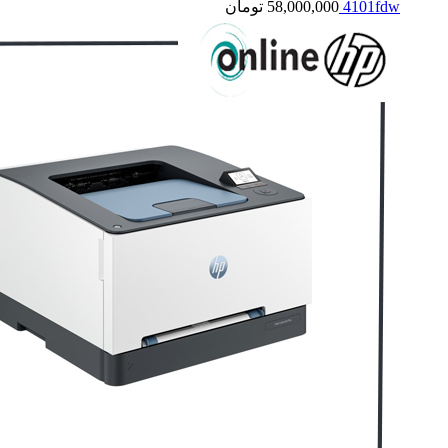
4101fdw
58,000,000
تومان