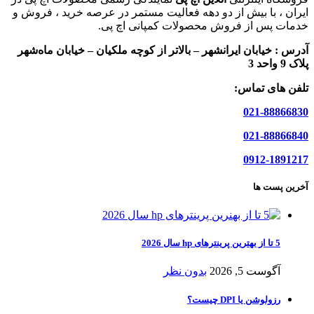
ایران ، با بیش از دو دهه فعالیت مستمر در عرصه خرید ، فروش و
خدمات پس از فروش محصولات کمپانی اچ پی.
آدرس :
خیابان ایرانشهر – بالاتر از کوچه ملکیان – خیابان ماه‌شهر
پلاک 9 واحد 3
تلفن های تماس:
021-88866830
021-88866840
0912-1891217
آخرین پست ها
5 تا از بهترین پرینترهای hp سال 2026
آگوست 5, 2026
بدون نظر
رزولوشن یا DPI چیست؟