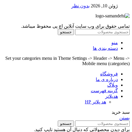
ژوئن 10, 2026
بدون نظر
تمامی حقوق برای وب سایت آنلاین اچ پی محفوظ میباشد.
جستجو
منو
دسته بندی ها
Set your categories menu in Theme Settings -> Header -> Menu ->
Mobile menu (categories)
فروشگاه
درباره ی ما
وبلاگ
گزینه فهرست
هدپلاتر
هد پلاتر HP
سبد خرید
بستن
جستجو
برای دیدن محصولاتی که دنبال آن هستید تایپ کنید.