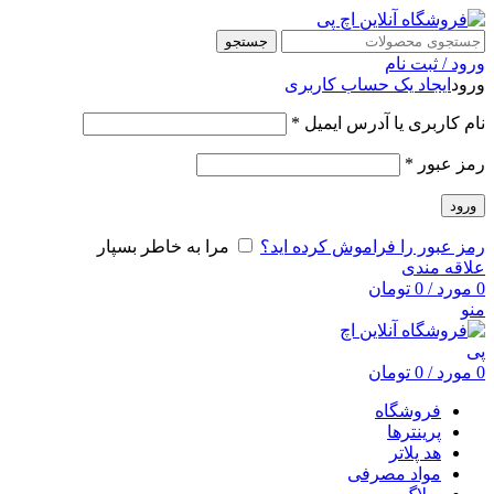
جستجو
ورود / ثبت نام
ورود
ایجاد یک حساب کاربری
نام کاربری یا آدرس ایمیل
*
رمز عبور
*
ورود
رمز عبور را فراموش کرده اید؟
مرا به خاطر بسپار
علاقه مندی
0
مورد
/
0
تومان
منو
0
مورد
/
0
تومان
فروشگاه
پرینترها
هد پلاتر
مواد مصرفی