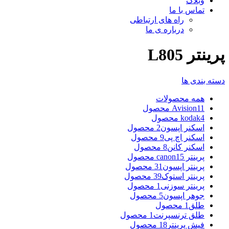
وبلاگ
تماس با ما
راه های ارتباطی
درباره ی ما
پرینتر L805
دسته بندی ها
همه
محصولات
11 محصول
Avision
4 محصول
kodak
اسکنر اپسون
2 محصول
اسکنر اچ پی
9 محصول
اسکنر کانن
8 محصول
پرینتر canon
15 محصول
پرینتر اپسون
31 محصول
پرینتر استوک
39 محصول
پرینتر سوزنی
1 محصول
جوهر اپسون
5 محصول
طلق
1 محصول
طلق ترنسپرنت
1 محصول
فیش پرینتر
18 محصول