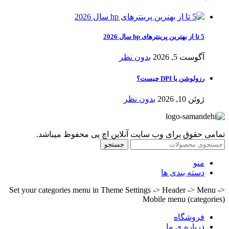
5 تا از بهترین پرینترهای hp سال 2026
آگوست 5, 2026
بدون نظر
رزولوشن یا DPI چیست؟
ژوئن 10, 2026
بدون نظر
تمامی حقوق برای وب سایت آنلاین اچ پی محفوظ میباشد.
جستجو
منو
دسته بندی ها
Set your categories menu in Theme Settings -> Header -> Menu ->
Mobile menu (categories)
فروشگاه
درباره ی ما