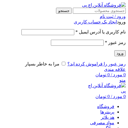
جستجو
ورود / ثبت نام
ورود
ایجاد یک حساب کاربری
نام کاربری یا آدرس ایمیل
*
رمز عبور
*
ورود
رمز عبور را فراموش کرده اید؟
مرا به خاطر بسپار
علاقه مندی
0
مورد
/
0
تومان
منو
0
مورد
/
0
تومان
فروشگاه
پرینترها
هد پلاتر
مواد مصرفی