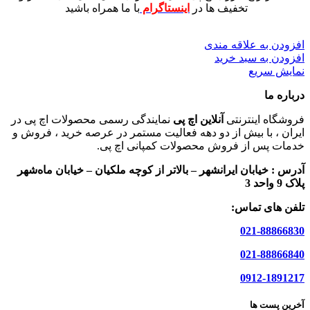
تخفیف ها در
اینستاگرام
با ما همراه باشید
افزودن به علاقه مندی
افزودن به سبد خرید
نمایش سریع
درباره ما
فروشگاه اینترنتی
آنلاین اچ پی
نمایندگی رسمی محصولات اچ پی در
ایران ، با بیش از دو دهه فعالیت مستمر در عرصه خرید ، فروش و
خدمات پس از فروش محصولات کمپانی اچ پی.
آدرس :
خیابان ایرانشهر – بالاتر از کوچه ملکیان – خیابان ماه‌شهر
پلاک 9 واحد 3
تلفن های تماس:
021-88866830
021-88866840
0912-1891217
آخرین پست ها