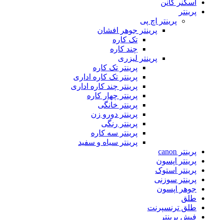
اسکنر کانن
پرینتر
پرینتر اچ پی
پرینتر جوهر افشان
تک کاره
چند کاره
پرینتر لیزری
پرینتر تک کاره
پرینتر تک کاره اداری
پرینتر چند کاره اداری
پرینتر چهار کاره
پرینتر خانگی
پرینتر دورو زن
پرینتر رنگی
پرینتر سه کاره
پرینتر سیاه و سفید
پرینتر canon
پرینتر اپسون
پرینتر استوک
پرینتر سوزنی
جوهر اپسون
طلق
طلق ترنسپرنت
فیش پرینتر