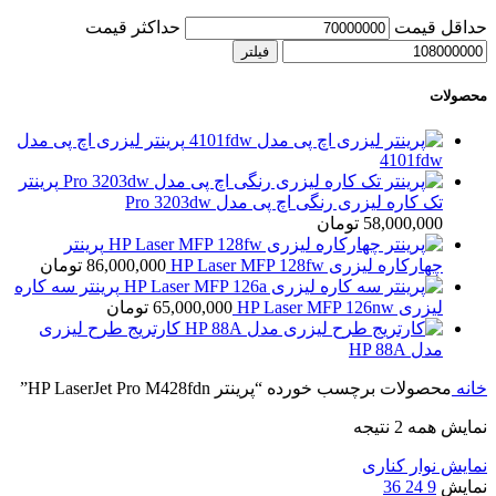
حداقل قیمت
حداکثر قیمت
فیلتر
محصولات
پرینتر لیزری اچ پی مدل
4101fdw
پرینتر
تک کاره لیزری رنگی اچ پی مدل Pro 3203dw
58,000,000
تومان
پرینتر
چهارکاره لیزری HP Laser MFP 128fw
86,000,000
تومان
پرینتر سه کاره
لیزری HP Laser MFP 126nw
65,000,000
تومان
کارتریج طرح لیزری
مدل HP 88A
خانه
محصولات برچسب خورده “پرینتر HP LaserJet Pro M428fdn”
نمایش همه 2 نتیجه
نمایش نوار کناری
نمایش
9
24
36