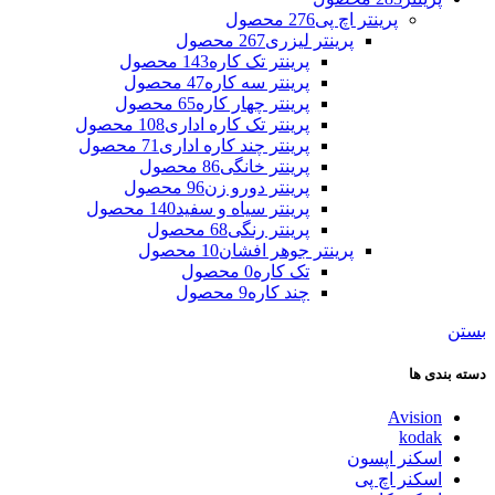
پرینتر اچ پی
276 محصول
پرینتر لیزری
267 محصول
پرینتر تک کاره
143 محصول
پرینتر سه کاره
47 محصول
پرینتر چهار کاره
65 محصول
پرینتر تک کاره اداری
108 محصول
پرینتر چند کاره اداری
71 محصول
پرینتر خانگی
86 محصول
پرینتر دورو زن
96 محصول
پرینتر سیاه و سفید
140 محصول
پرینتر رنگی
68 محصول
پرینتر جوهر افشان
10 محصول
تک کاره
0 محصول
چند کاره
9 محصول
بستن
دسته بندی ها
Avision
kodak
اسکنر اپسون
اسکنر اچ پی