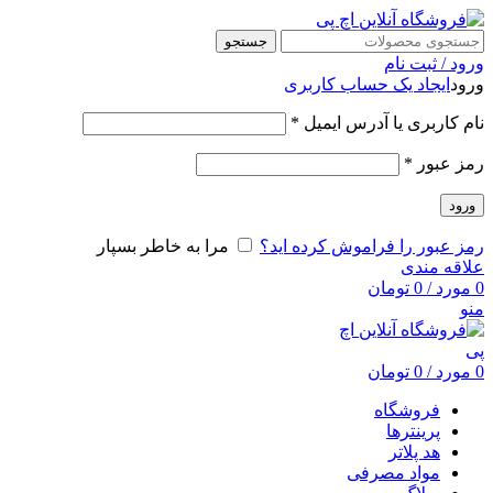
جستجو
ورود / ثبت نام
ورود
ایجاد یک حساب کاربری
نام کاربری یا آدرس ایمیل
*
رمز عبور
*
ورود
رمز عبور را فراموش کرده اید؟
مرا به خاطر بسپار
علاقه مندی
0
مورد
/
0
تومان
منو
0
مورد
/
0
تومان
فروشگاه
پرینترها
هد پلاتر
مواد مصرفی