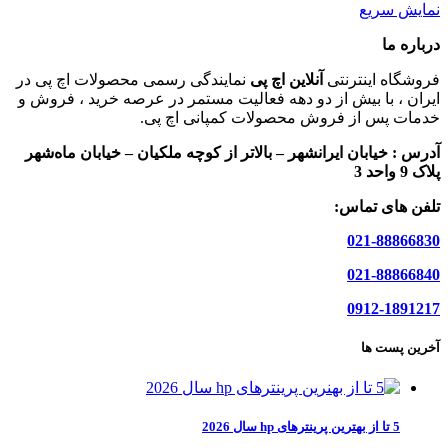
نمایش سریع
درباره ما
فروشگاه اینترنتی
آنلاین اچ پی
نمایندگی رسمی محصولات اچ پی در
ایران ، با بیش از دو دهه فعالیت مستمر در عرصه خرید ، فروش و
خدمات پس از فروش محصولات کمپانی اچ پی.
آدرس :
خیابان ایرانشهر – بالاتر از کوچه ملکیان – خیابان ماه‌شهر
پلاک 9 واحد 3
تلفن های تماس:
021-88866830
021-88866840
0912-1891217
آخرین پست ها
5 تا از بهترین پرینترهای hp سال 2026