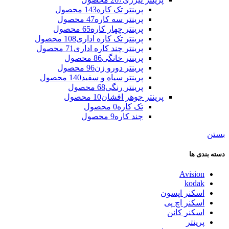
پرینتر تک کاره
143 محصول
پرینتر سه کاره
47 محصول
پرینتر چهار کاره
65 محصول
پرینتر تک کاره اداری
108 محصول
پرینتر چند کاره اداری
71 محصول
پرینتر خانگی
86 محصول
پرینتر دورو زن
96 محصول
پرینتر سیاه و سفید
140 محصول
پرینتر رنگی
68 محصول
پرینتر جوهر افشان
10 محصول
تک کاره
0 محصول
چند کاره
9 محصول
بستن
دسته بندی ها
Avision
kodak
اسکنر اپسون
اسکنر اچ پی
اسکنر کانن
پرینتر