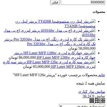
فیلتر
محصولات
پرینتر لیبل زن
میتسوشیدا TT426B
پرینتر لیزری اچ پی مدل
4101fdw
پرینتر
تک کاره لیزری رنگی اچ پی مدل Pro 3203dw
58,000,000
تومان
پرینتر
چهارکاره لیزری HP Laser MFP 128fw
86,000,000
تومان
پرینتر سه کاره
لیزری HP Laser MFP 126nw
65,000,000
تومان
خانه
محصولات برچسب خورده “پرینتر HP Laser MFP 126a”
نمایش همه 2 نتیجه
نمایش نوار کناری
نمایش
9
24
36