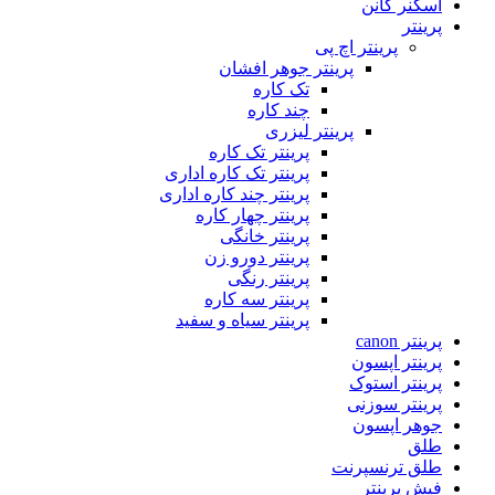
اسکنر کانن
پرینتر
پرینتر اچ پی
پرینتر جوهر افشان
تک کاره
چند کاره
پرینتر لیزری
پرینتر تک کاره
پرینتر تک کاره اداری
پرینتر چند کاره اداری
پرینتر چهار کاره
پرینتر خانگی
پرینتر دورو زن
پرینتر رنگی
پرینتر سه کاره
پرینتر سیاه و سفید
پرینتر canon
پرینتر اپسون
پرینتر استوک
پرینتر سوزنی
جوهر اپسون
طلق
طلق ترنسپرنت
فیش پرینتر