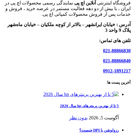
فروشگاه اینترنتی
آنلاین اچ پی
نمایندگی رسمی محصولات اچ پی در
ایران ، با بیش از دو دهه فعالیت مستمر در عرصه خرید ، فروش و
خدمات پس از فروش محصولات کمپانی اچ پی.
آدرس :
خیابان ایرانشهر – بالاتر از کوچه ملکیان – خیابان ماه‌شهر
پلاک 9 واحد 3
تلفن های تماس:
021-88866830
021-88866840
0912-1891217
آخرین پست ها
5 تا از بهترین پرینترهای hp سال 2026
آگوست 5, 2026
بدون نظر
رزولوشن یا DPI چیست؟