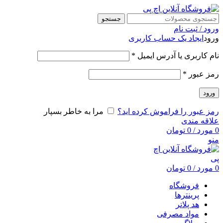
جستجو
ورود / ثبت نام
ورود
ایجاد یک حساب کاربری
نام کاربری یا آدرس ایمیل
*
رمز عبور
*
ورود
رمز عبور را فراموش کرده اید؟
مرا به خاطر بسپار
علاقه مندی
0
مورد
/
0
تومان
منو
0
مورد
/
0
تومان
فروشگاه
پرینترها
هد پلاتر
مواد مصرفی