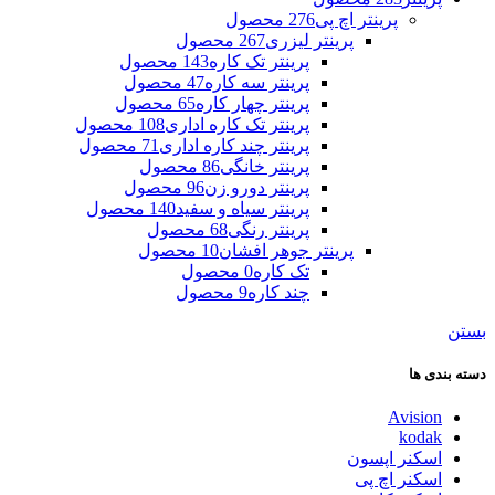
پرینتر اچ پی
276 محصول
پرینتر لیزری
267 محصول
پرینتر تک کاره
143 محصول
پرینتر سه کاره
47 محصول
پرینتر چهار کاره
65 محصول
پرینتر تک کاره اداری
108 محصول
پرینتر چند کاره اداری
71 محصول
پرینتر خانگی
86 محصول
پرینتر دورو زن
96 محصول
پرینتر سیاه و سفید
140 محصول
پرینتر رنگی
68 محصول
پرینتر جوهر افشان
10 محصول
تک کاره
0 محصول
چند کاره
9 محصول
بستن
دسته بندی ها
Avision
kodak
اسکنر اپسون
اسکنر اچ پی