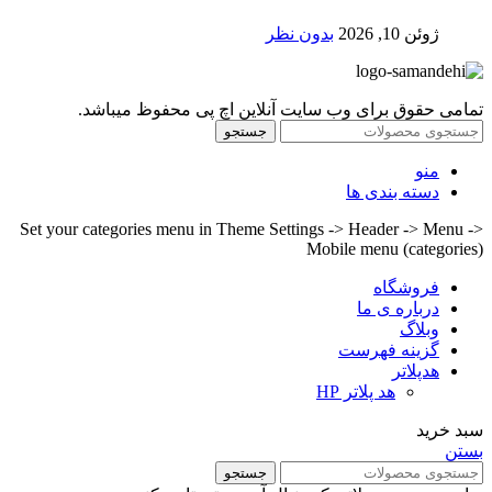
ژوئن 10, 2026
بدون نظر
تمامی حقوق برای وب سایت آنلاین اچ پی محفوظ میباشد.
جستجو
منو
دسته بندی ها
Set your categories menu in Theme Settings -> Header -> Menu ->
Mobile menu (categories)
فروشگاه
درباره ی ما
وبلاگ
گزینه فهرست
هدپلاتر
هد پلاتر HP
سبد خرید
بستن
جستجو