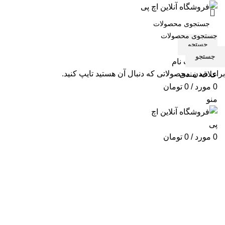
جستجو
جستجو
ورود / ثبت نام
برای دیدن محصولاتی که دنبال آن هستید تایپ کنید.
علاقه مندی
0
مورد
/
0
تومان
منو
0
مورد
/
0
تومان
پرینتر CM2320nf
دسته بندی ها