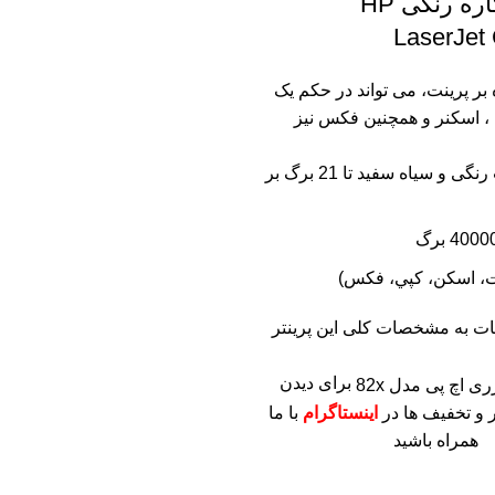
پرینتر چندکاره رنگی HP
LaserJet
ه بر پرینت، می تواند در حکم یک
، اسکنر و همچنین فکس نیز
سرعت چاپ رنگی و سیاه سفید تا 21 برگ بر
ات به مشخصات کلی این پرینتر
برای دیدن
 و تخفیف ها در
اینستاگرام
با ما
همراه باشید