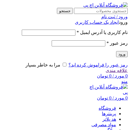
جستجو
ورود / ثبت نام
ورود
ایجاد یک حساب کاربری
نام کاربری یا آدرس ایمیل
*
رمز عبور
*
ورود
رمز عبور را فراموش کرده اید؟
مرا به خاطر بسپار
علاقه مندی
0
مورد
/
0
تومان
منو
0
مورد
/
0
تومان
فروشگاه
پرینترها
هد پلاتر
مواد مصرفی