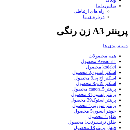
وبلاگ
تماس با ما
راه های ارتباطی
درباره ی ما
پرینتر A3 زن رنگی
دسته بندی ها
همه
محصولات
11 محصول
Avision
4 محصول
kodak
اسکنر اپسون
2 محصول
اسکنر اچ پی
9 محصول
اسکنر کانن
8 محصول
پرینتر canon
15 محصول
پرینتر اپسون
31 محصول
پرینتر استوک
39 محصول
پرینتر سوزنی
1 محصول
جوهر اپسون
5 محصول
طلق
1 محصول
طلق ترنسپرنت
1 محصول
فیش پرینتر
18 محصول