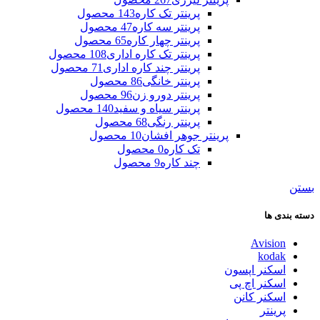
پرینتر تک کاره
143 محصول
پرینتر سه کاره
47 محصول
پرینتر چهار کاره
65 محصول
پرینتر تک کاره اداری
108 محصول
پرینتر چند کاره اداری
71 محصول
پرینتر خانگی
86 محصول
پرینتر دورو زن
96 محصول
پرینتر سیاه و سفید
140 محصول
پرینتر رنگی
68 محصول
پرینتر جوهر افشان
10 محصول
تک کاره
0 محصول
چند کاره
9 محصول
بستن
دسته بندی ها
Avision
kodak
اسکنر اپسون
اسکنر اچ پی
اسکنر کانن
پرینتر