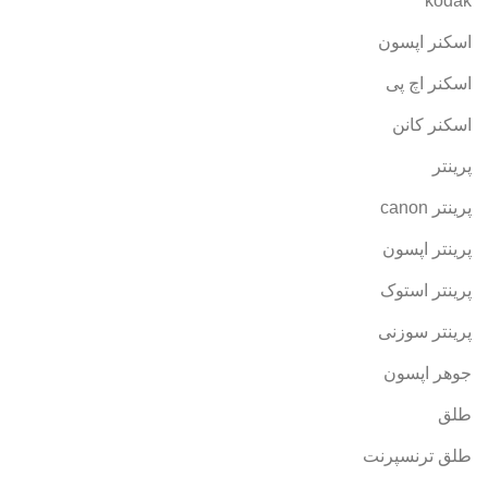
kodak
اسکنر اپسون
اسکنر اچ پی
اسکنر کانن
پرینتر
پرینتر canon
پرینتر اپسون
پرینتر استوک
پرینتر سوزنی
جوهر اپسون
طلق
طلق ترنسپرنت