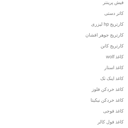
فیش پرینتر
کاتر دستی
کارتریج hp لیزری
کارتریج جوهر افشان
کارتریج کانن
کاغذ wolf
کاغذ استار
کاغذ اینک تک
کاغذ خردکن فلوز
کاغذ خردکن نیکیتا
کاغذ فوجی
کاغذ فول کالر