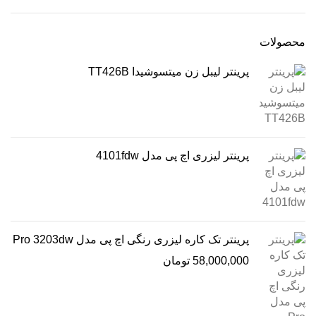
محصولات
پرینتر لیبل زن میتسوشیدا TT426B
پرینتر لیزری اچ پی مدل 4101fdw
پرینتر تک کاره لیزری رنگی اچ پی مدل Pro 3203dw
58,000,000
تومان