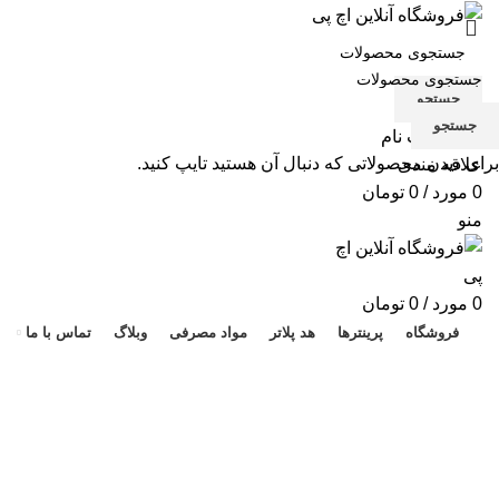
جستجو
جستجو
ورود / ثبت نام
برای دیدن محصولاتی که دنبال آن هستید تایپ کنید.
علاقه مندی
0
مورد
/
0
تومان
منو
هد 
0
مورد
/
0
تومان
فروشگاه
پرینترها
هد پلاتر
مواد مصرفی
وبلاگ
تماس با ما
پرینتر 1320
دسته بندی ها