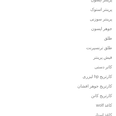
پرینتر استوک
پرینتر سوزنی
جوهر اپسون
طلق
طلق ترنسپرنت
فیش پرینتر
کاتر دستی
کارتریج hp لیزری
کارتریج جوهر افشان
کارتریج کانن
کاغذ wolf
کاغذ استار