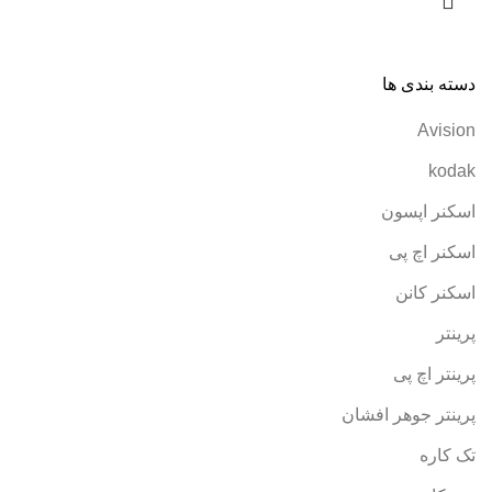
دسته بندی ها
Avision
kodak
اسکنر اپسون
اسکنر اچ پی
اسکنر کانن
پرینتر
پرینتر اچ پی
پرینتر جوهر افشان
تک کاره