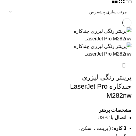
پرینتر رنگی لیزری
چندکاره LaserJet Pro
M282nw
مشخصات پرینتر
اتصال با:
USB
3 کاره:
( پرینت ، اسکن ،
کپی )