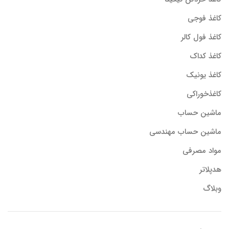
کاغذ فوجی
کاغذ فول کالر
کاغذ کداک
کاغذ یونیک
کاغذخوراکی
ماشین حساب
ماشین حساب مهندسی
مواد مصرفی
هدپلاتر
وبلاگ