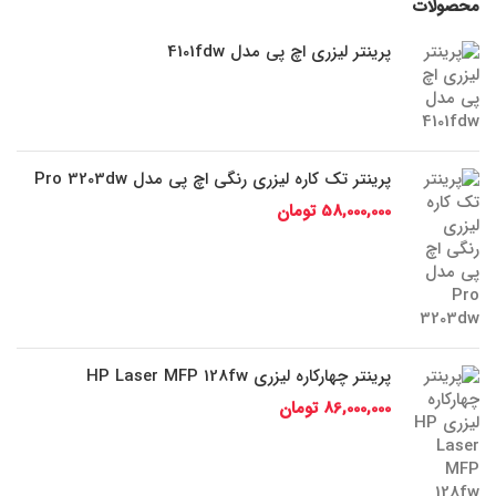
محصولات
پرینتر لیزری اچ پی مدل 4101fdw
پرینتر تک کاره لیزری رنگی اچ پی مدل Pro 3203dw
58,000,000
تومان
پرینتر چهارکاره لیزری HP Laser MFP 128fw
86,000,000
تومان