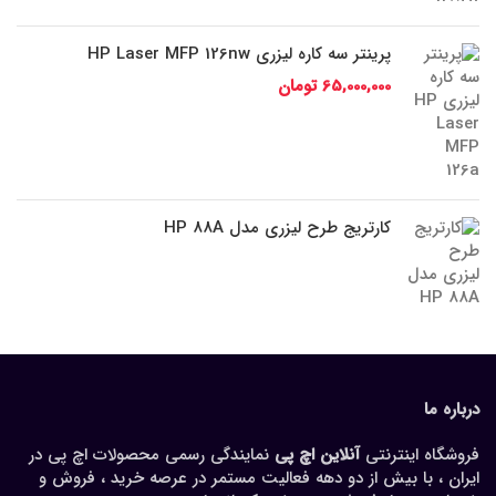
پرینتر سه کاره لیزری HP Laser MFP 126nw
65,000,000
تومان
کارتریج طرح لیزری مدل HP 88A
درباره ما
فروشگاه اینترنتی
آنلاین اچ پی
نمایندگی رسمی محصولات اچ پی در
ایران ، با بیش از دو دهه فعالیت مستمر در عرصه خرید ، فروش و