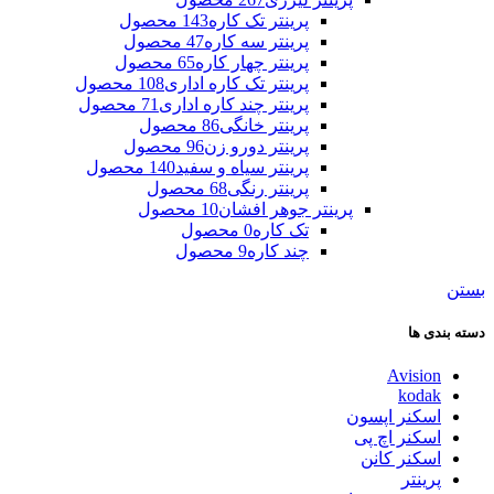
پرینتر تک کاره
143 محصول
پرینتر سه کاره
47 محصول
پرینتر چهار کاره
65 محصول
پرینتر تک کاره اداری
108 محصول
پرینتر چند کاره اداری
71 محصول
پرینتر خانگی
86 محصول
پرینتر دورو زن
96 محصول
پرینتر سیاه و سفید
140 محصول
پرینتر رنگی
68 محصول
پرینتر جوهر افشان
10 محصول
تک کاره
0 محصول
چند کاره
9 محصول
بستن
دسته بندی ها
Avision
kodak
اسکنر اپسون
اسکنر اچ پی
اسکنر کانن
پرینتر