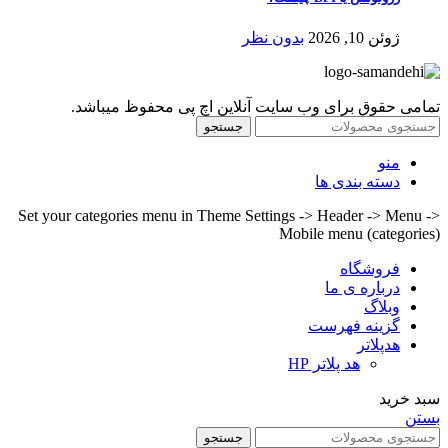
ژوئن 10, 2026
بدون نظر
تمامی حقوق برای وب سایت آنلاین اچ پی محفوظ میباشد.
جستجو
منو
دسته بندی ها
Set your categories menu in Theme Settings -> Header -> Menu ->
Mobile menu (categories)
فروشگاه
درباره ی ما
وبلاگ
گزینه فهرست
هدپلاتر
هد پلاتر HP
سبد خرید
بستن
جستجو