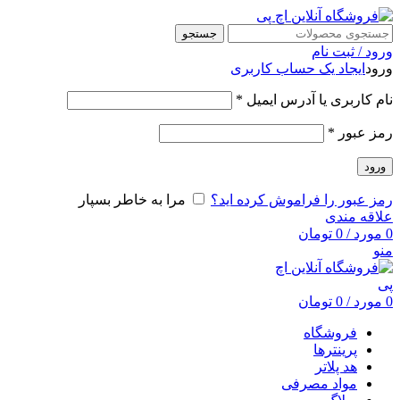
جستجو
ورود / ثبت نام
ورود
ایجاد یک حساب کاربری
نام کاربری یا آدرس ایمیل
*
رمز عبور
*
ورود
رمز عبور را فراموش کرده اید؟
مرا به خاطر بسپار
علاقه مندی
0
مورد
/
0
تومان
منو
0
مورد
/
0
تومان
فروشگاه
پرینترها
هد پلاتر
مواد مصرفی