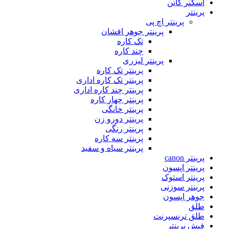
اسکنر کانن
پرینتر
پرینتر اچ پی
پرینتر جوهر افشان
تک کاره
چند کاره
پرینتر لیزری
پرینتر تک کاره
پرینتر تک کاره اداری
پرینتر چند کاره اداری
پرینتر چهار کاره
پرینتر خانگی
پرینتر دورو زن
پرینتر رنگی
پرینتر سه کاره
پرینتر سیاه و سفید
پرینتر canon
پرینتر اپسون
پرینتر استوک
پرینتر سوزنی
جوهر اپسون
طلق
طلق ترنسپرنت
فیش پرینتر