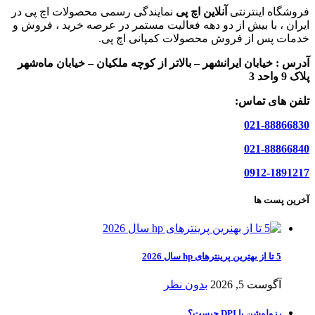
فروشگاه اینترنتی
آنلاین اچ پی
نمایندگی رسمی محصولات اچ پی در
ایران ، با بیش از دو دهه فعالیت مستمر در عرصه خرید ، فروش و
خدمات پس از فروش محصولات کمپانی اچ پی.
آدرس :
خیابان ایرانشهر – بالاتر از کوچه ملکیان – خیابان ماه‌شهر
پلاک 9 واحد 3
تلفن های تماس:
021-88866830
021-88866840
0912-1891217
آخرین پست ها
5 تا از بهترین پرینترهای hp سال 2026
آگوست 5, 2026
بدون نظر
رزولوشن یا DPI چیست؟