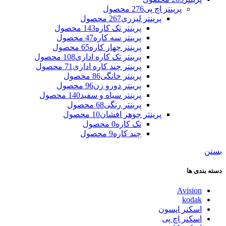
پرینتر اچ پی
276 محصول
پرینتر لیزری
267 محصول
پرینتر تک کاره
143 محصول
پرینتر سه کاره
47 محصول
پرینتر چهار کاره
65 محصول
پرینتر تک کاره اداری
108 محصول
پرینتر چند کاره اداری
71 محصول
پرینتر خانگی
86 محصول
پرینتر دورو زن
96 محصول
پرینتر سیاه و سفید
140 محصول
پرینتر رنگی
68 محصول
پرینتر جوهر افشان
10 محصول
تک کاره
0 محصول
چند کاره
9 محصول
بستن
دسته بندی ها
Avision
kodak
اسکنر اپسون
اسکنر اچ پی