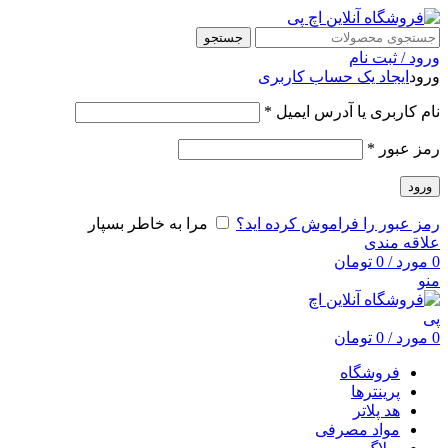
جستجو
ورود / ثبت نام
ورود
ایجاد یک حساب کاربری
نام کاربری یا آدرس ایمیل
*
رمز عبور
*
ورود
رمز عبور را فراموش کرده اید؟
مرا به خاطر بسپار
علاقه مندی
0
مورد
/
0
تومان
منو
0
مورد
/
0
تومان
فروشگاه
پرینترها
هد پلاتر
مواد مصرفی