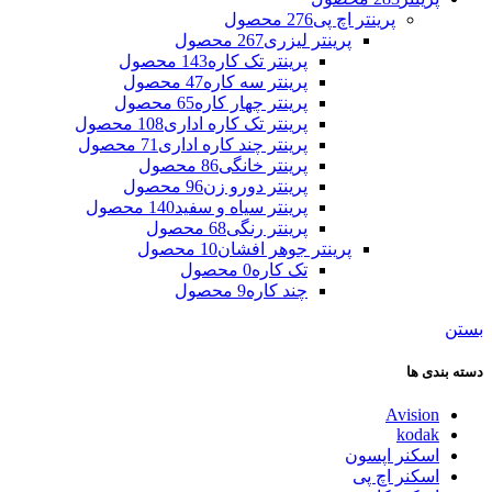
پرینتر اچ پی
276 محصول
پرینتر لیزری
267 محصول
پرینتر تک کاره
143 محصول
پرینتر سه کاره
47 محصول
پرینتر چهار کاره
65 محصول
پرینتر تک کاره اداری
108 محصول
پرینتر چند کاره اداری
71 محصول
پرینتر خانگی
86 محصول
پرینتر دورو زن
96 محصول
پرینتر سیاه و سفید
140 محصول
پرینتر رنگی
68 محصول
پرینتر جوهر افشان
10 محصول
تک کاره
0 محصول
چند کاره
9 محصول
بستن
دسته بندی ها
Avision
kodak
اسکنر اپسون
اسکنر اچ پی