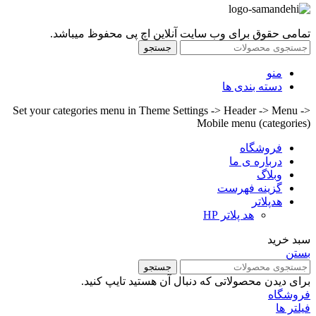
تمامی حقوق برای وب سایت آنلاین اچ پی محفوظ میباشد.
جستجو
منو
دسته بندی ها
Set your categories menu in Theme Settings -> Header -> Menu ->
Mobile menu (categories)
فروشگاه
درباره ی ما
وبلاگ
گزینه فهرست
هدپلاتر
هد پلاتر HP
سبد خرید
بستن
جستجو
برای دیدن محصولاتی که دنبال آن هستید تایپ کنید.
فروشگاه
فیلتر ها