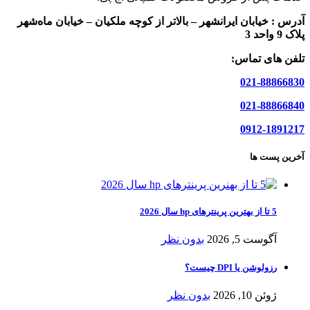
آدرس :
خیابان ایرانشهر – بالاتر از کوچه ملکیان – خیابان ماه‌شهر
پلاک 9 واحد 3
تلفن های تماس:
021-88866830
021-88866840
0912-1891217
آخرین پست ها
5 تا از بهترین پرینترهای hp سال 2026
آگوست 5, 2026
بدون نظر
رزولوشن یا DPI چیست؟
ژوئن 10, 2026
بدون نظر