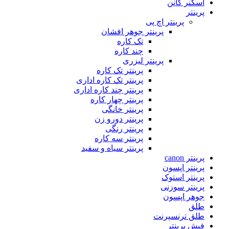
اسکنر کانن
پرینتر
پرینتر اچ پی
پرینتر جوهر افشان
تک کاره
چند کاره
پرینتر لیزری
پرینتر تک کاره
پرینتر تک کاره اداری
پرینتر چند کاره اداری
پرینتر چهار کاره
پرینتر خانگی
پرینتر دورو زن
پرینتر رنگی
پرینتر سه کاره
پرینتر سیاه و سفید
پرینتر canon
پرینتر اپسون
پرینتر استوک
پرینتر سوزنی
جوهر اپسون
طلق
طلق ترنسپرنت
فیش پرینتر