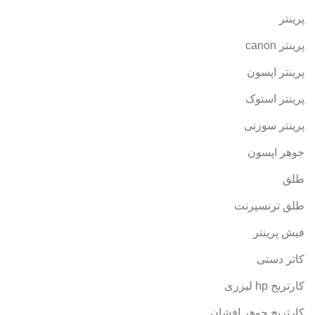
پرینتر
پرینتر canon
پرینتر اپسون
پرینتر استوک
پرینتر سوزنی
جوهر اپسون
طلق
طلق ترنسپرنت
فیش پرینتر
کاتر دستی
کارتریج hp لیزری
کارتریج جوهر افشان