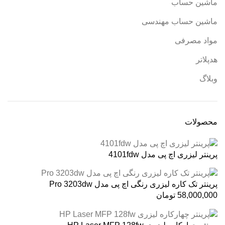
ماشین حساب
ماشین حساب مهندسی
مواد مصرفی
هدپلاتر
وبلاگ
محصولات
پرینتر لیزری اچ پی مدل 4101fdw
پرینتر تک کاره لیزری رنگی اچ پی مدل Pro 3203dw
58,000,000
تومان