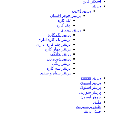
اسکنر کانن
پرینتر
پرینتر اچ پی
پرینتر جوهر افشان
تک کاره
چند کاره
پرینتر لیزری
پرینتر تک کاره
پرینتر تک کاره اداری
پرینتر چند کاره اداری
پرینتر چهار کاره
پرینتر خانگی
پرینتر دورو زن
پرینتر رنگی
پرینتر سه کاره
پرینتر سیاه و سفید
پرینتر canon
پرینتر اپسون
پرینتر استوک
پرینتر سوزنی
جوهر اپسون
طلق
طلق ترنسپرنت
فیش پرینتر