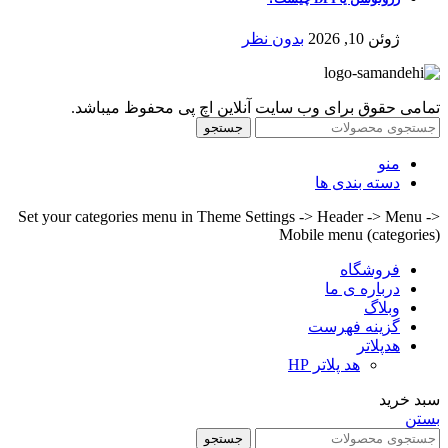
ژوئن 10, 2026
بدون نظر
تمامی حقوق برای وب سایت آنلاین اچ پی محفوظ میباشد.
جستجو
منو
دسته بندی ها
Set your categories menu in Theme Settings -> Header -> Menu ->
Mobile menu (categories)
فروشگاه
درباره ی ما
وبلاگ
گزینه فهرست
هدپلاتر
هد پلاتر HP
سبد خرید
بستن
جستجو