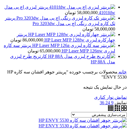
پرینتر لیزری اچ پی مدل
4101fdw
58,000,000
تومان
پرینتر
تک کاره لیزری رنگی اچ پی مدل Pro 3203dw
58,000,000
تومان
پرینتر
چهارکاره لیزری HP Laser MFP 128fw
86,000,000
تومان
پرینتر سه کاره
لیزری HP Laser MFP 126nw
65,000,000
تومان
کارتریج طرح لیزری
مدل HP 88A
خانه
محصولات برچسب خورده “پرینتر جوهر افشان سه کاره HP
ENVY 5530”
در حال نمایش یک نتیجه
نمایش نوار کناری
نمایش
9
24
36