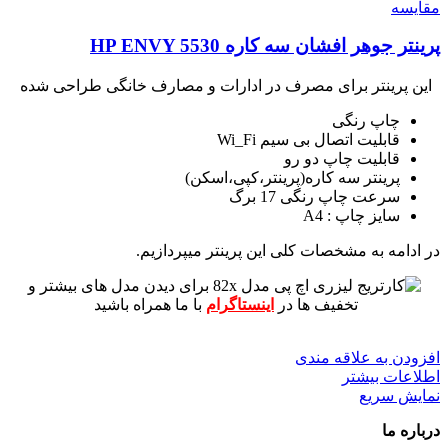
مقايسه
پرینتر جوهر افشان سه کاره HP ENVY 5530
این پرینتر برای مصرف در ادارات و مصارف خانگی طراحی شده
چاپ رنگی
قابلیت اتصال بی سیم Wi_Fi
قابلیت چاپ دو رو
پرینتر سه کاره(پرینتر،کپی،اسکن)
سرعت چاپ رنگی 17 برگ
سایز چاپ : A4
در ادامه به مشخصات کلی این پرینتر میپردازیم.
برای دیدن مدل های بیشتر و
تخفیف ها در
اینستاگرام
با ما همراه باشید
افزودن به علاقه مندی
اطلاعات بیشتر
نمایش سریع
درباره ما