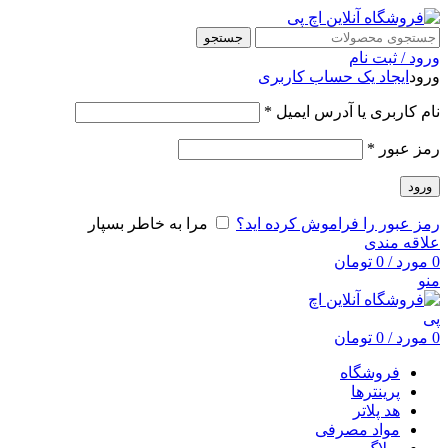
جستجو
ورود / ثبت نام
ورود
ایجاد یک حساب کاربری
نام کاربری یا آدرس ایمیل
*
رمز عبور
*
ورود
رمز عبور را فراموش کرده اید؟
مرا به خاطر بسپار
علاقه مندی
0
مورد
/
0
تومان
منو
0
مورد
/
0
تومان
فروشگاه
پرینترها
هد پلاتر
مواد مصرفی