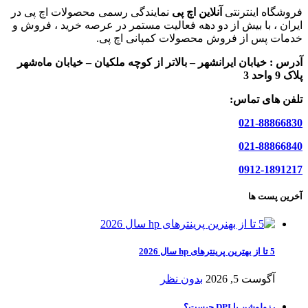
فروشگاه اینترنتی
آنلاین اچ پی
نمایندگی رسمی محصولات اچ پی در
ایران ، با بیش از دو دهه فعالیت مستمر در عرصه خرید ، فروش و
خدمات پس از فروش محصولات کمپانی اچ پی.
آدرس :
خیابان ایرانشهر – بالاتر از کوچه ملکیان – خیابان ماه‌شهر
پلاک 9 واحد 3
تلفن های تماس:
021-88866830
021-88866840
0912-1891217
آخرین پست ها
5 تا از بهترین پرینترهای hp سال 2026
آگوست 5, 2026
بدون نظر
رزولوشن یا DPI چیست؟