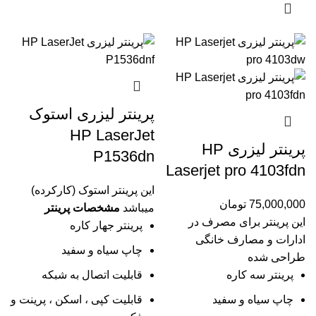
پرینتر لیزری استوک
HP LaserJet
پرینتر لیزری HP
P1536dn
Laserjet pro 4103fdn
این پرینتر استوک (کارکرده)
75,000,000
تومان
میباشد
مشخصات پرینتر
این پرینتر برای مصرف در
پرینتر جهار کاره
ادارات و مصارف خانگی
چاپ سیاه و سفید
طراحی شده
پرینتر سه کاره
قابلیت اتصال به شبکه
چاپ سیاه و سفید
قابلیت کپی ، اسکن ، پرینت و