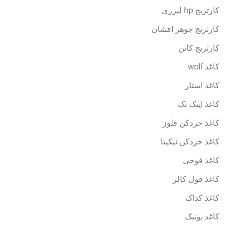
کارتریج hp لیزری
کارتریج جوهر افشان
کارتریج کانن
کاغذ wolf
کاغذ استار
کاغذ اینک تک
کاغذ خردکن فلوز
کاغذ خردکن نیکیتا
کاغذ فوجی
کاغذ فول کالر
کاغذ کداک
کاغذ یونیک