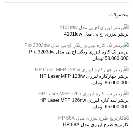
محصولات
پرینتر لیزری اچ پی مدل 4101fdw
پرینتر تک کاره لیزری رنگی اچ پی مدل Pro 3203dw
58,000,000
تومان
پرینتر چهارکاره لیزری HP Laser MFP 128fw
86,000,000
تومان
پرینتر سه کاره لیزری HP Laser MFP 126nw
65,000,000
تومان
کارتریج طرح لیزری مدل HP 88A