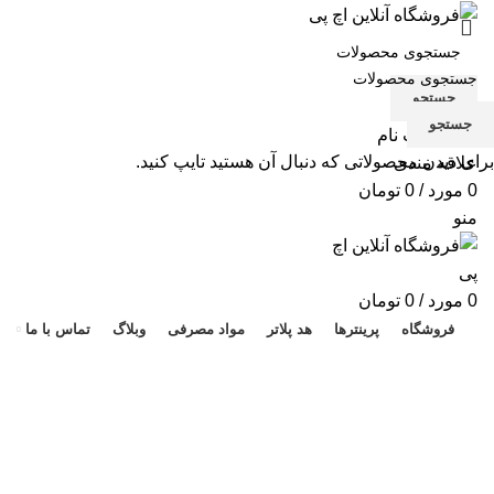
جستجو
جستجو
ورود / ثبت نام
برای دیدن محصولاتی که دنبال آن هستید تایپ کنید.
علاقه مندی
0
مورد
/
0
تومان
منو
هد 
0
مورد
/
0
تومان
فروشگاه
پرینترها
هد پلاتر
مواد مصرفی
وبلاگ
تماس با ما
پرینتر با توان بالا
دسته بندی ها