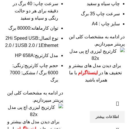
چاپ سیاه و سفید
سرعت چاپ: 40 برگ در
دقیقه برای هر دو حالت
سرعت چاپ 35 برگ
رنگی و سیاه و سفید
سایز چاپ : A4
توان کارماهانه:80000 برگ
در ادامه به مشخصات کلی این
نوع اتصال:2Hi Speed USB
پرینتر میپردازیم.
2.0 / 1USB 2.0 / 1Ethernet
مدل کارتریج:HP 658A
برای دیدن مدل های بیشتر و
حجم چاپ کارتریج:رنگی:
تخفیف ها در
اینستاگرام
با ما
6000 برگ / مشکی: 7000
همراه باشید
برگ
در ادامه به مشخصات کلی این
پرینتر میپردازیم.
اطلاعات بیشتر
برای دیدن مدل های بیشتر و
تخفیف ها در
اینستاگرام
با ما