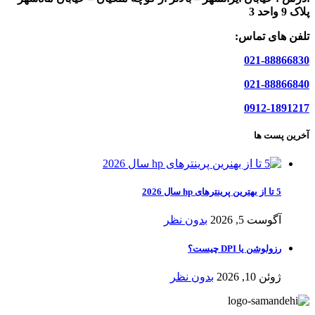
پلاک 9 واحد 3
تلفن های تماس:
021-88866830
021-88866840
0912-1891217
آخرین پست ها
5 تا از بهترین پرینترهای hp سال 2026
آگوست 5, 2026
بدون نظر
رزولوشن یا DPI چیست؟
ژوئن 10, 2026
بدون نظر