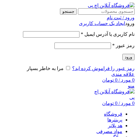
جستجو
ورود / ثبت نام
ورود
ایجاد یک حساب کاربری
نام کاربری یا آدرس ایمیل
*
رمز عبور
*
ورود
رمز عبور را فراموش کرده اید؟
مرا به خاطر بسپار
علاقه مندی
0
مورد
/
0
تومان
منو
0
مورد
/
0
تومان
فروشگاه
پرینترها
هد پلاتر
مواد مصرفی