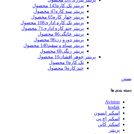
پرینتر تک کاره
143 محصول
پرینتر سه کاره
47 محصول
پرینتر چهار کاره
65 محصول
پرینتر تک کاره اداری
108 محصول
پرینتر چند کاره اداری
71 محصول
پرینتر خانگی
86 محصول
پرینتر دورو زن
96 محصول
پرینتر سیاه و سفید
140 محصول
پرینتر رنگی
68 محصول
پرینتر جوهر افشان
10 محصول
تک کاره
0 محصول
چند کاره
9 محصول
بستن
دسته بندی ها
Avision
kodak
اسکنر اپسون
اسکنر اچ پی
اسکنر کانن
پرینتر