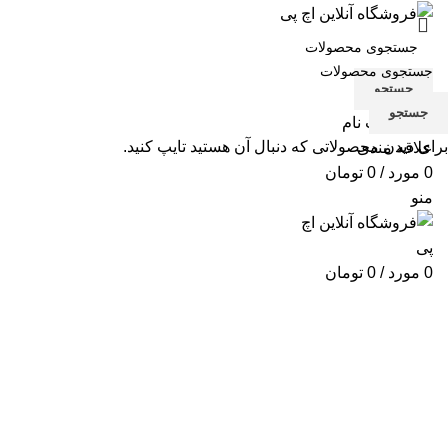
جستجو
جستجو
ورود / ثبت نام
برای دیدن محصولاتی که دنبال آن هستید تایپ کنید.
علاقه مندی
0
مورد
/
0
تومان
منو
0
مورد
/
0
تومان
پرینتر استوک 2035dn
دسته بندی ها