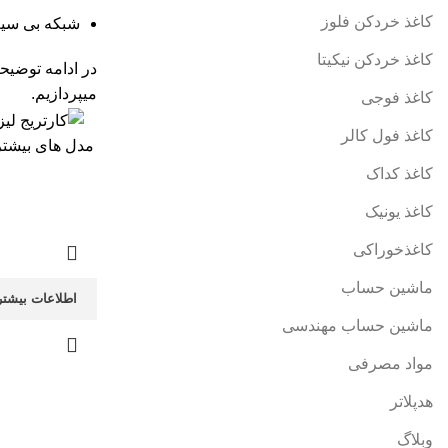
کاغذ خردکن فلوز
شبکه بی سیم Wi-Fi:
کاغذ خردکن نیکیتا
در ادامه توضیح
میپردازیم.
کاغذ فوجی
کاغذ فول کالر
مدل های بیشتر
کاغذ کداک
کاغذ یونیک
کاغذخوراکی
ماشین حساب
اطلاعات بیشتر
ماشین حساب مهندسی
مواد مصرفی
هدپلاتر
وبلاگ