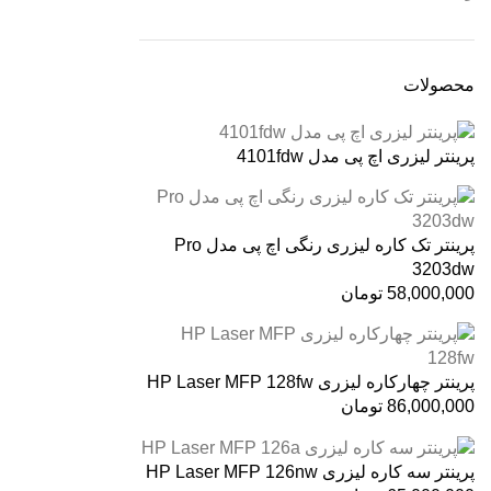
محصولات
پرینتر لیزری اچ پی مدل 4101fdw
پرینتر تک کاره لیزری رنگی اچ پی مدل Pro
3203dw
58,000,000
تومان
پرینتر چهارکاره لیزری HP Laser MFP 128fw
86,000,000
تومان
پرینتر سه کاره لیزری HP Laser MFP 126nw