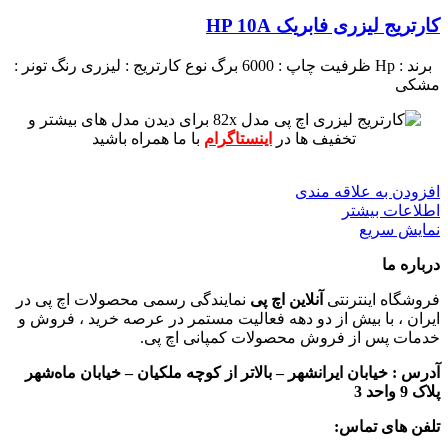
کارتریج لیزری فابریک HP 10A
برند : Hp
ظرفیت چاپ : 6000 برگ
نوع کارتریج : لیزری
رنگ تونر :
مشکی
برای دیدن مدل های بیشتر و
تخفیف ها در
اینستاگرام
با ما همراه باشید
افزودن به علاقه مندی
اطلاعات بیشتر
نمایش سریع
درباره ما
فروشگاه اینترنتی
آنلاین اچ پی
نمایندگی رسمی محصولات اچ پی در
ایران ، با بیش از دو دهه فعالیت مستمر در عرصه خرید ، فروش و
خدمات پس از فروش محصولات کمپانی اچ پی.
آدرس :
خیابان ایرانشهر – بالاتر از کوچه ملکیان – خیابان ماه‌شهر
پلاک 9 واحد 3
تلفن های تماس: