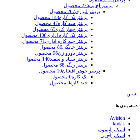
پرینتر اچ پی
276 محصول
پرینتر لیزری
267 محصول
پرینتر تک کاره
143 محصول
پرینتر سه کاره
47 محصول
پرینتر چهار کاره
65 محصول
پرینتر تک کاره اداری
108 محصول
پرینتر چند کاره اداری
71 محصول
پرینتر خانگی
86 محصول
پرینتر دورو زن
96 محصول
پرینتر سیاه و سفید
140 محصول
پرینتر رنگی
68 محصول
پرینتر جوهر افشان
10 محصول
تک کاره
0 محصول
چند کاره
9 محصول
بستن
دسته بندی ها
Avision
kodak
اسکنر اپسون
اسکنر اچ پی