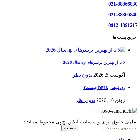
021-88866830
021-88866840
0912-1891217
آخرین پست ها
5 تا از بهترین پرینترهای hp سال 2026
آگوست 5, 2026
بدون نظر
رزولوشن یا DPI چیست؟
ژوئن 10, 2026
بدون نظر
تمامی حقوق برای وب سایت آنلاین اچ پی محفوظ میباشد.
جستجو
منو