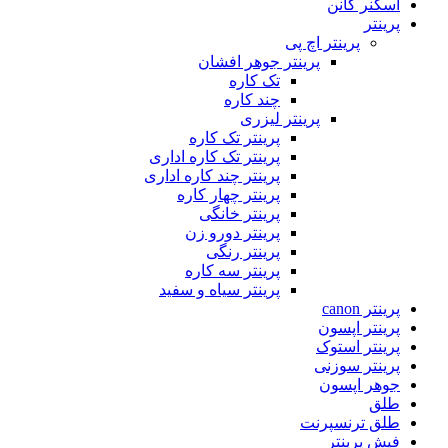
اسکنر کانن
پرینتر
پرینتر اچ پی
پرینتر جوهر افشان
تک کاره
چند کاره
پرینتر لیزری
پرینتر تک کاره
پرینتر تک کاره اداری
پرینتر چند کاره اداری
پرینتر چهار کاره
پرینتر خانگی
پرینتر دورو زن
پرینتر رنگی
پرینتر سه کاره
پرینتر سیاه و سفید
پرینتر canon
پرینتر اپسون
پرینتر استوک
پرینتر سوزنی
جوهر اپسون
طلق
طلق ترنسپرنت
فیش پرینتر