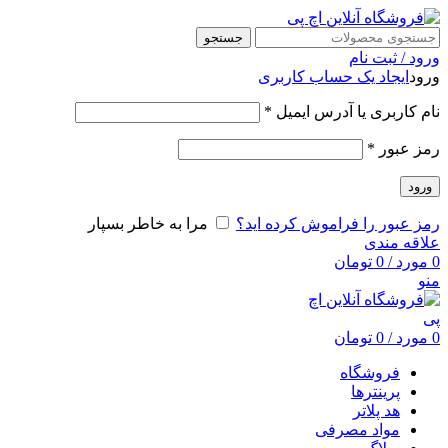
جستجو
ورود / ثبت نام
ورود
ایجاد یک حساب کاربری
نام کاربری یا آدرس ایمیل
*
رمز عبور
*
ورود
رمز عبور را فراموش کرده اید؟
مرا به خاطر بسپار
علاقه مندی
0
مورد
/
0
تومان
منو
0
مورد
/
0
تومان
فروشگاه
پرینترها
هد پلاتر
مواد مصرفی