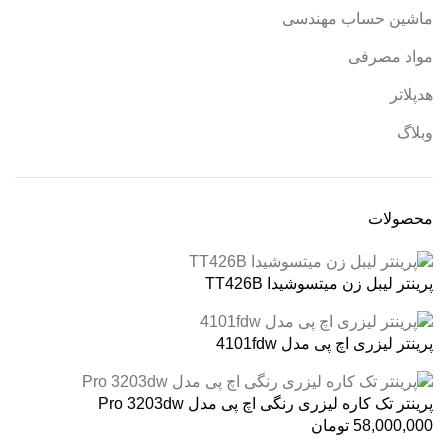
ماشین حساب مهندسی
مواد مصرفی
هدپلاتر
وبلاگ
محصولات
پرینتر لیبل زن میتسوشیدا TT426B
پرینتر لیزری اچ پی مدل 4101fdw
پرینتر تک کاره لیزری رنگی اچ پی مدل Pro 3203dw
58,000,000
تومان