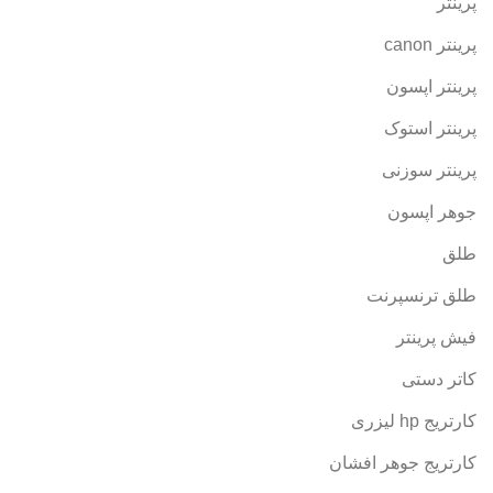
پرینتر
پرینتر canon
پرینتر اپسون
پرینتر استوک
پرینتر سوزنی
جوهر اپسون
طلق
طلق ترنسپرنت
فیش پرینتر
کاتر دستی
کارتریج hp لیزری
کارتریج جوهر افشان