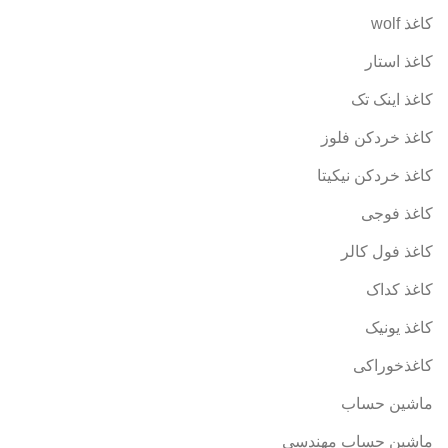
کاغذ wolf
کاغذ استار
کاغذ اینک تک
کاغذ خردکن فلوز
کاغذ خردکن نیکیتا
کاغذ فوجی
کاغذ فول کالر
کاغذ کداک
کاغذ یونیک
کاغذخوراکی
ماشین حساب
ماشین حساب مهندسی