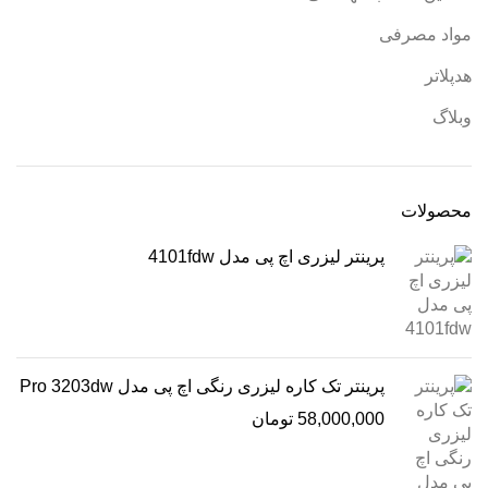
مواد مصرفی
هدپلاتر
وبلاگ
محصولات
پرینتر لیزری اچ پی مدل 4101fdw
پرینتر تک کاره لیزری رنگی اچ پی مدل Pro 3203dw
58,000,000
تومان