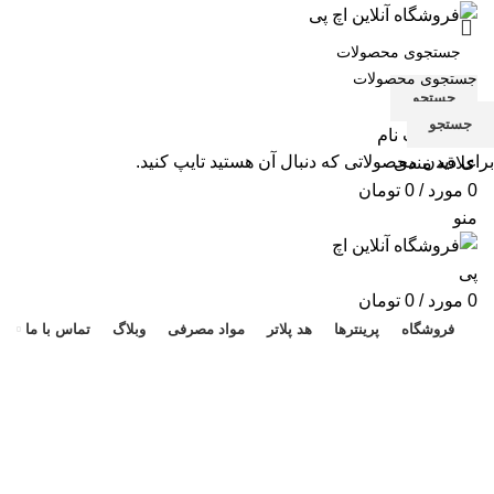
جستجو
جستجو
ورود / ثبت نام
برای دیدن محصولاتی که دنبال آن هستید تایپ کنید.
علاقه مندی
0
مورد
/
0
تومان
منو
هد 
0
مورد
/
0
تومان
فروشگاه
پرینترها
هد پلاتر
مواد مصرفی
وبلاگ
تماس با ما
قیمت طرح کارتریج لیزری 53A
دسته بندی ها