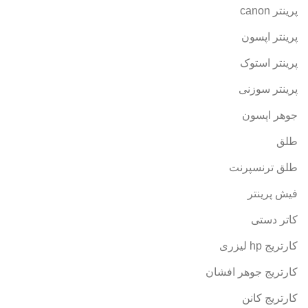
پرینتر canon
پرینتر اپسون
پرینتر استوک
پرینتر سوزنی
جوهر اپسون
طلق
طلق ترنسپرنت
فیش پرینتر
کاتر دستی
کارتریج hp لیزری
کارتریج جوهر افشان
کارتریج کانن