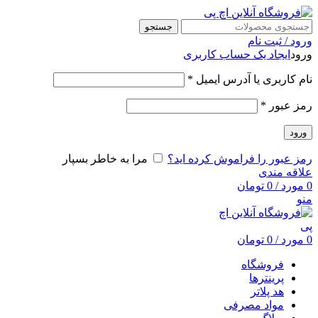
جستجو
ورود / ثبت نام
ورود
ایجاد یک حساب کاربری
نام کاربری یا آدرس ایمیل
*
رمز عبور
*
ورود
رمز عبور را فراموش کرده اید؟
مرا به خاطر بسپار
علاقه مندی
0
مورد
/
0
تومان
منو
0
مورد
/
0
تومان
فروشگاه
پرینترها
هد پلاتر
مواد مصرفی