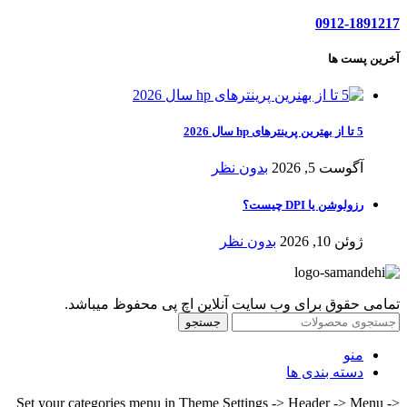
0912-1891217
آخرین پست ها
5 تا از بهترین پرینترهای hp سال 2026
آگوست 5, 2026
بدون نظر
رزولوشن یا DPI چیست؟
ژوئن 10, 2026
بدون نظر
تمامی حقوق برای وب سایت آنلاین اچ پی محفوظ میباشد.
جستجو
منو
دسته بندی ها
Set your categories menu in Theme Settings -> Header -> Menu ->