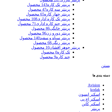
پرینتر تک کاره
143 محصول
پرینتر سه کاره
47 محصول
پرینتر چهار کاره
65 محصول
پرینتر تک کاره اداری
108 محصول
پرینتر چند کاره اداری
71 محصول
پرینتر خانگی
86 محصول
پرینتر دورو زن
96 محصول
پرینتر سیاه و سفید
140 محصول
پرینتر رنگی
68 محصول
پرینتر جوهر افشان
10 محصول
تک کاره
0 محصول
چند کاره
9 محصول
بستن
دسته بندی ها
Avision
kodak
اسکنر اپسون
اسکنر اچ پی
اسکنر کانن
پرینتر