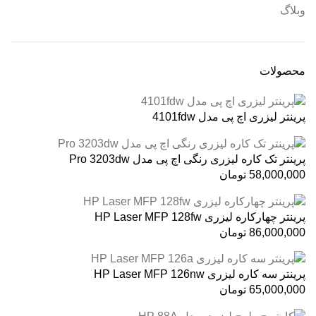
وبلاگ
محصولات
پرینتر لیزری اچ پی مدل 4101fdw
پرینتر تک کاره لیزری رنگی اچ پی مدل Pro 3203dw
58,000,000
تومان
پرینتر چهارکاره لیزری HP Laser MFP 128fw
86,000,000
تومان
پرینتر سه کاره لیزری HP Laser MFP 126nw
65,000,000
تومان