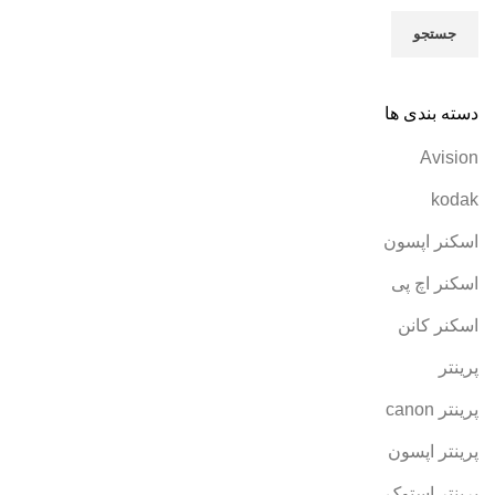
جستجو
دسته بندی ها
Avision
kodak
اسکنر اپسون
اسکنر اچ پی
اسکنر کانن
پرینتر
پرینتر canon
پرینتر اپسون
پرینتر استوک