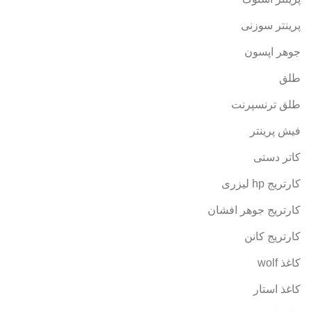
پرینتر سوزنی
جوهر اپسون
طلق
طلق ترنسپرنت
فیش پرینتر
کاتر دستی
کارتریج hp لیزری
کارتریج جوهر افشان
کارتریج کانن
کاغذ wolf
کاغذ استار