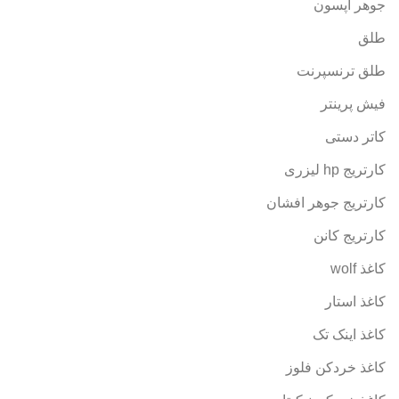
جوهر اپسون
طلق
طلق ترنسپرنت
فیش پرینتر
کاتر دستی
کارتریج hp لیزری
کارتریج جوهر افشان
کارتریج کانن
کاغذ wolf
کاغذ استار
کاغذ اینک تک
کاغذ خردکن فلوز