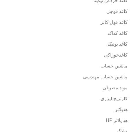
کاغذ خردکن نیکیتا
کاغذ فوجی
کاغذ فول کالر
کاغذ کداک
کاغذ یونیک
کاغذخوراکی
ماشین حساب
ماشین حساب مهندسی
مواد مصرفی
کارتریج لیزری
هدپلاتر
هد پلاتر HP
وبلاگ