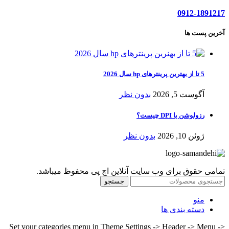
0912-1891217
آخرین پست ها
5 تا از بهترین پرینترهای hp سال 2026
آگوست 5, 2026
بدون نظر
رزولوشن یا DPI چیست؟
ژوئن 10, 2026
بدون نظر
تمامی حقوق برای وب سایت آنلاین اچ پی محفوظ میباشد.
جستجو
منو
دسته بندی ها
Set your categories menu in Theme Settings -> Header -> Menu ->