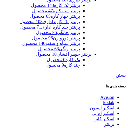
پرینتر تک کاره
143 محصول
پرینتر سه کاره
47 محصول
پرینتر چهار کاره
65 محصول
پرینتر تک کاره اداری
108 محصول
پرینتر چند کاره اداری
71 محصول
پرینتر خانگی
86 محصول
پرینتر دورو زن
96 محصول
پرینتر سیاه و سفید
140 محصول
پرینتر رنگی
68 محصول
پرینتر جوهر افشان
10 محصول
تک کاره
0 محصول
چند کاره
9 محصول
بستن
دسته بندی ها
Avision
kodak
اسکنر اپسون
اسکنر اچ پی
اسکنر کانن
پرینتر