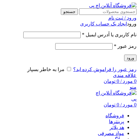
جستجو
ورود / ثبت نام
ورود
ایجاد یک حساب کاربری
نام کاربری یا آدرس ایمیل
*
رمز عبور
*
ورود
رمز عبور را فراموش کرده اید؟
مرا به خاطر بسپار
علاقه مندی
0
مورد
/
0
تومان
منو
0
مورد
/
0
تومان
فروشگاه
پرینترها
هد پلاتر
مواد مصرفی